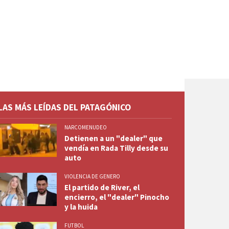
LAS MÁS LEÍDAS DEL PATAGÓNICO
NARCOMENUDEO
Detienen a un "dealer" que
vendía en Rada Tilly desde su
auto
VIOLENCIA DE GENERO
El partido de River, el
encierro, el "dealer" Pinocho
y la huida
FUTBOL