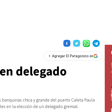
+
Agregar El Patagonico en
gen delegado
 banquinas chica y grande del puerto Caleta Paula
oles en la elección de un delegado gremial.