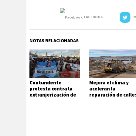
FACEBOOK
TW
NOTAS RELACIONADAS
Contundente
Mejora el clima y
protesta contra la
aceleran la
extranjerización de
reparación de calle
tierras