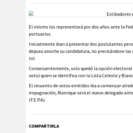
El mismo los representará por dos años ante la Fed
portuarios.
Inicialmente iban a presentar dos postulantes pero
depuso anoche su candidatura, no precisándose las r
rol.
Consecuentemente, solo quedó la opción electoral 
voto) quien se identifica con la Lista Celeste y Bla
El recuento de votos emitidos iba a comenzar alrede
impugnación, Manrique será el nuevo delegado ante
(F.E.P.A).
COMPARTIRLA