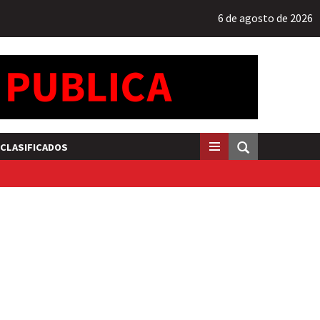
6 de agosto de 2026
CLASIFICADOS