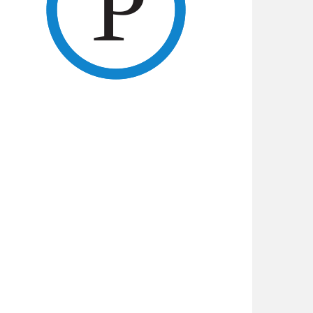
ymirandaok