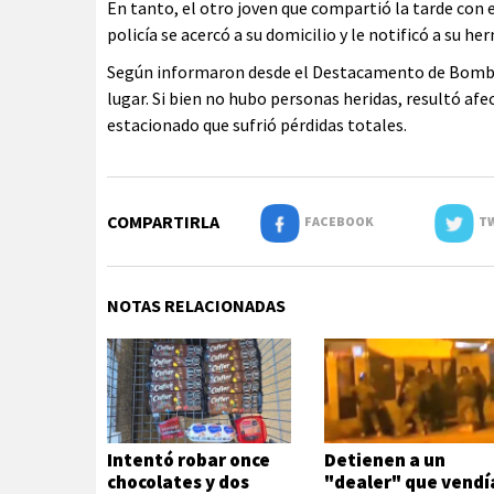
En tanto, el otro joven que compartió la tarde con e
policía se acercó a su domicilio y le notificó a su 
Según informaron desde el Destacamento de Bomber
lugar. Si bien no hubo personas heridas, resultó af
estacionado que sufrió pérdidas totales.
COMPARTIRLA
FACEBOOK
TW
NOTAS RELACIONADAS
Intentó robar once
Detienen a un
chocolates y dos
"dealer" que vendí