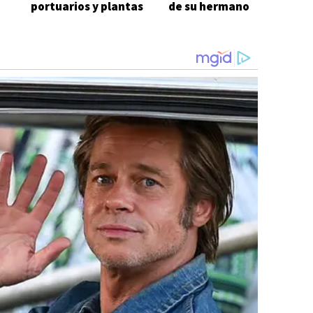
portuarios y plantas
de su hermano
pesqueras