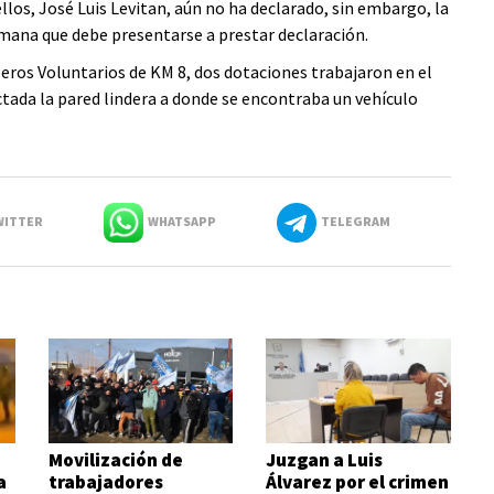
llos, José Luis Levitan, aún no ha declarado, sin embargo, la
hermana que debe presentarse a prestar declaración.
os Voluntarios de KM 8, dos dotaciones trabajaron en el
ectada la pared lindera a donde se encontraba un vehículo
ITTER
WHATSAPP
TELEGRAM
Movilización de
Juzgan a Luis
a
trabajadores
Álvarez por el crimen