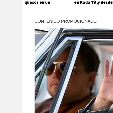
quesos en un
en Rada Tilly desde
supermercado
su auto