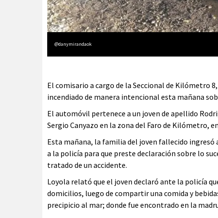
@danymirandaok
El comisario a cargo de la Seccional de Kilómetro 8
incendiado de manera intencional esta mañana sobre 
El automóvil pertenece a un joven de apellido Rodri
Sergio Canyazo en la zona del Faro de Kilómetro, e
Esta mañana, la familia del joven fallecido ingresó 
a la policía para que preste declaración sobre lo su
tratado de un accidente.
Loyola relató que el joven declaró ante la policía 
domicilios, luego de compartir una comida y bebidas 
precipicio al mar; donde fue encontrado en la mad