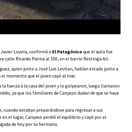
@dan
, Javier Loyola, confirmó a
El Patagónico
que el auto fue
calle Ricardo Palma al 100, en el barrio Restinga Ali.
guez, quien junto a José Luis Levitan, habían estado junto a
n el momento que el joven cayó al mar.
a la fuerza a la casa del joven y lo golpearon, luego llamaron
cedido, ya que los familiares de Canyazo dudan de que se haya
que, cuando estaban preparándose para regresar a sus
en el lugar, Canyaso perdió el equilibrio y cayó por el
rugada de hoy por su hermano.