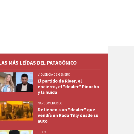
LAS MÁS LEÍDAS DEL PATAGÓNICO
VIOLENCIA DE GENERO
El partido de River, el
encierro, el "dealer" Pinocho
y la huida
NARCOMENUDEO
Detienen a un "dealer" que
vendía en Rada Tilly desde su
auto
FUTBOL