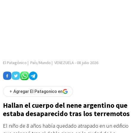
El Patagónico
|
País/Mundo
|
VENEZUELA
-
08 julio 2026
+
Agregar El Patagonico en
Hallan el cuerpo del nene argentino que
estaba desaparecido tras los terremotos
El niño de 8 años había quedado atrapado en un edificio