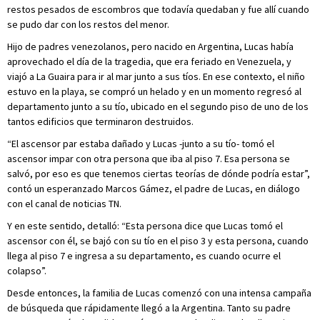
restos pesados de escombros que todavía quedaban y fue allí cuando
se pudo dar con los restos del menor.
Hijo de padres venezolanos, pero nacido en Argentina, Lucas había
aprovechado el día de la tragedia, que era feriado en Venezuela, y
viajó a La Guaira para ir al mar junto a sus tíos. En ese contexto, el niño
estuvo en la playa, se compró un helado y en un momento regresó al
departamento junto a su tío, ubicado en el segundo piso de uno de los
tantos edificios que terminaron destruidos.
“El ascensor par estaba dañado y Lucas -junto a su tío- tomó el
ascensor impar con otra persona que iba al piso 7. Esa persona se
salvó, por eso es que tenemos ciertas teorías de dónde podría estar”,
contó un esperanzado Marcos Gámez, el padre de Lucas, en diálogo
con el canal de noticias TN.
Y en este sentido, detalló: “Esta persona dice que Lucas tomó el
ascensor con él, se bajó con su tío en el piso 3 y esta persona, cuando
llega al piso 7 e ingresa a su departamento, es cuando ocurre el
colapso”.
Desde entonces, la familia de Lucas comenzó con una intensa campaña
de búsqueda que rápidamente llegó a la Argentina. Tanto su padre