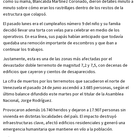
como su mamá, Blancalida Martínez Coronado, dieron detalles minuto a
minuto sobre cómo eran los rastrillajes dentro de los restos de la
estructura que colapsó.
El pasado lunes era el cumpleaños número 9 del niño y su familia
decidió llevar una torta con velas para celebrar en medio de los
operativos. En esa línea, sus papás habían anticipado que todavía
quedaba una remoción importante de escombros y que iban a
continuar los trabajos.
Justamente, esta es una de las zonas más afectadas por el
devastador doble terremoto de magnitud 7,2 y 7,5, con decenas de
edificios que cayeron y cientos de desaparecidos.
La cifra de muertos por los terremotos que sacudieron el norte de
Venezuela el pasado 24 de junio ascendió a 3.685 personas, según el
último balance difundido este martes por el titular de la Asamblea
Nacional, Jorge Rodríguez.
Provocaron además 16.740 heridos y dejaron a 17.907 personas sin
vivienda en distintas localidades del país. El impacto destruyó
infraestructuras clave, afectó edificios residenciales y generó una
emergencia humanitaria que mantiene en vilo a la población.