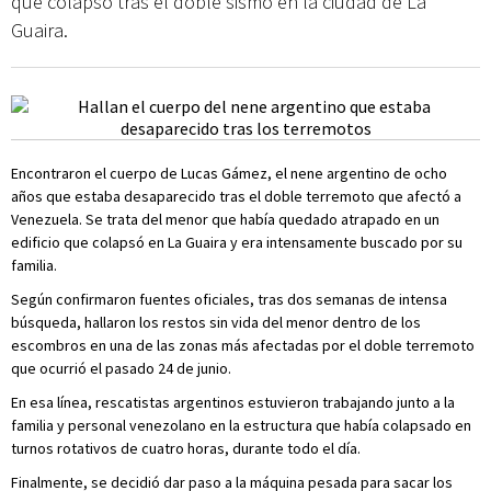
que colapsó tras el doble sismo en la ciudad de La
Guaira.
Encontraron el cuerpo de Lucas Gámez, el nene argentino de ocho
años que estaba desaparecido tras el doble terremoto que afectó a
Venezuela. Se trata del menor que había quedado atrapado en un
edificio que colapsó en La Guaira y era intensamente buscado por su
familia.
Según confirmaron fuentes oficiales, tras dos semanas de intensa
búsqueda, hallaron los restos sin vida del menor dentro de los
escombros en una de las zonas más afectadas por el doble terremoto
que ocurrió el pasado 24 de junio.
En esa línea, rescatistas argentinos estuvieron trabajando junto a la
familia y personal venezolano en la estructura que había colapsado en
turnos rotativos de cuatro horas, durante todo el día.
Finalmente, se decidió dar paso a la máquina pesada para sacar los