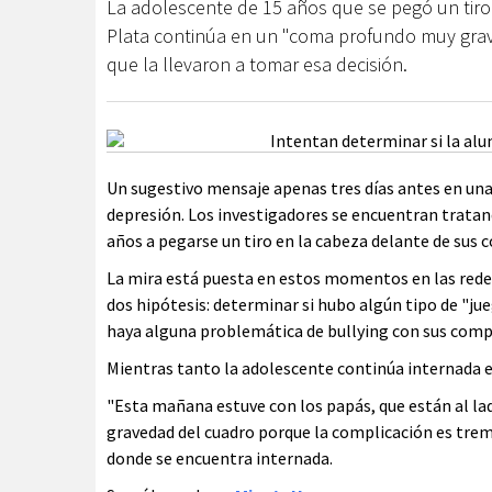
La adolescente de 15 años que se pegó un tiro
Plata continúa en un "coma profundo muy grav
que la llevaron a tomar esa decisión.
Un sugestivo mensaje apenas tres días antes en una 
depresión. Los investigadores se encuentran tratando
años a pegarse un tiro en la cabeza delante de sus
La mira está puesta en estos momentos en las redes 
dos hipótesis: determinar si hubo algún tipo de "jue
haya alguna problemática de bullying con sus comp
Mientras tanto la adolescente continúa internada e
"Esta mañana estuve con los papás, que están al la
gravedad del cuadro porque la complicación es treme
donde se encuentra internada.