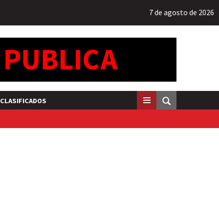
7 de agosto de 2026
CLASIFICADOS