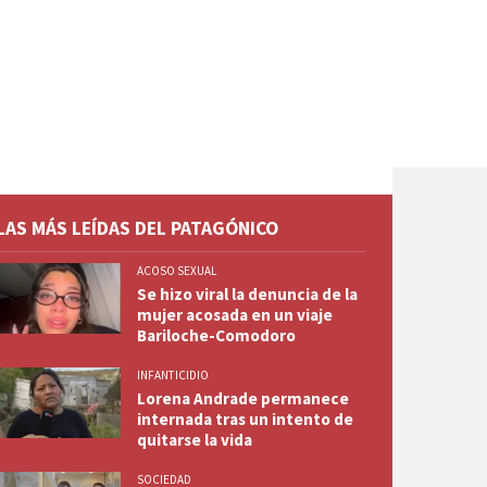
LAS MÁS LEÍDAS DEL PATAGÓNICO
ACOSO SEXUAL
Se hizo viral la denuncia de la
mujer acosada en un viaje
Bariloche-Comodoro
INFANTICIDIO
Lorena Andrade permanece
internada tras un intento de
quitarse la vida
SOCIEDAD