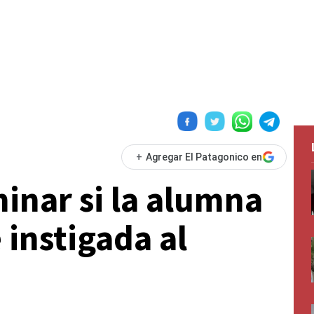
+
Agregar El Patagonico en
inar si la alumna
 instigada al