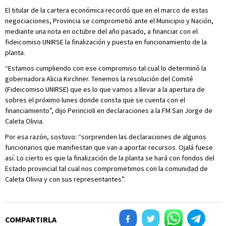
El titular de la cartera económica recordó que en el marco de estas
negociaciones, Provincia se comprometió ante el Municipio y Nación,
mediante una nota en octubre del año pasado, a financiar con el
fideicomiso UNIRSE la finalización y puesta en funcionamiento de la
planta.
“Estamos cumpliendo con ese compromiso tal cual lo determinó la
gobernadora Alicia Kirchner. Tenemos la resolución del Comité
(Fideicomiso UNIRSE) que es lo que vamos a llevar a la apertura de
sobres el próximo lunes donde consta que se cuenta con el
financiamiento”, dijo Perincioli en declaraciones a la FM San Jorge de
Caleta Olivia.
Por esa razón, sostuvo: “sorprenden las declaraciones de algunos
funcionarios que manifiestan que van a aportar recursos. Ojalá fuese
así. Lo cierto es que la finalización de la planta se hará con fondos del
Estado provincial tal cual nos comprometimos con la comunidad de
Caleta Olivia y con sus representantes”.
COMPARTIRLA