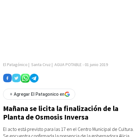
El Patagónico
|
Santa Cruz
|
AGUA POTABLE
-
01 junio 2019
+
Agregar El Patagonico en
Mañana se licita la finalización de la
Planta de Osmosis Inversa
El acto está previsto para las 17 en el Centro Municipal de Cultura.
Se encuentra confirmada la presencia de la gobernadora Alicia