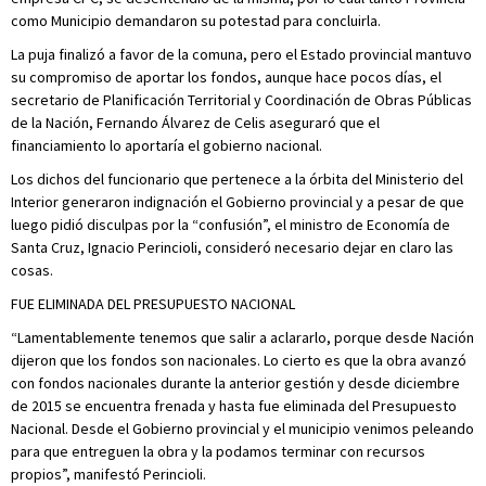
como Municipio demandaron su potestad para concluirla.
La puja finalizó a favor de la comuna, pero el Estado provincial mantuvo
su compromiso de aportar los fondos, aunque hace pocos días, el
secretario de Planificación Territorial y Coordinación de Obras Públicas
de la Nación, Fernando Álvarez de Celis aseguraró que el
financiamiento lo aportaría el gobierno nacional.
Los dichos del funcionario que pertenece a la órbita del Ministerio del
Interior generaron indignación el Gobierno provincial y a pesar de que
luego pidió disculpas por la “confusión”, el ministro de Economía de
Santa Cruz, Ignacio Perincioli, consideró necesario dejar en claro las
cosas.
FUE ELIMINADA DEL PRESUPUESTO NACIONAL
“Lamentablemente tenemos que salir a aclararlo, porque desde Nación
dijeron que los fondos son nacionales. Lo cierto es que la obra avanzó
con fondos nacionales durante la anterior gestión y desde diciembre
de 2015 se encuentra frenada y hasta fue eliminada del Presupuesto
Nacional. Desde el Gobierno provincial y el municipio venimos peleando
para que entreguen la obra y la podamos terminar con recursos
propios”, manifestó Perincioli.