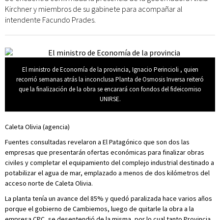
Kirchner y miembros de su gabinete para acompañar al
intendente Facundo Prades.
El ministro de Economía de la provincia, Ignacio Perincioli , quien
recorrió semanas atrás la inconclusa Planta de Osmosis Inversa reiteró
que la finalización de la obra se encarará con fondos del fideicomiso
UNIRSE.
Caleta Olivia (agencia)
Fuentes consultadas revelaron a El Patagónico que son dos las
empresas que presentarán ofertas económicas para finalizar obras
civiles y completar el equipamiento del complejo industrial destinado a
potabilizar el agua de mar, emplazado a menos de dos kilómetros del
acceso norte de Caleta Olivia.
La planta tenía un avance del 85% y quedó paralizada hace varios años
porque el gobierno de Cambiemos, luego de quitarle la obra a la
empresa CPC, se desentendió de la misma, por lo cual tanto Provincia