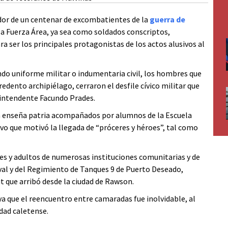
edor de un centenar de excombatientes de la
guerra de
 la Fuerza Área, ya sea como soldados conscriptos,
ra ser los principales protagonistas de los actos alusivos al
do uniforme militar o indumentaria civil, los hombres que
edento archipiélago, cerraron el desfile cívico militar que
l intendente Facundo Prades.
la enseña patria acompañados por alumnos de la Escuela
vo que motivó la llegada de “próceres y héroes”, tal como
nes y adultos de numerosas instituciones comunitarias y de
aval y del Regimiento de Tanques 9 de Puerto Deseado,
t que arribó desde la ciudad de Rawson.
a que el reencuentro entre camaradas fue inolvidable, al
idad caletense.