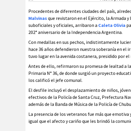
Procedentes de diferentes ciudades del país, alred
Malvinas
que revistaron en el Ejército, la Armada y
suboficiales y oficiales, arribaron a
Caleta Olivia
pa
202° aniversario de la Independencia Argentina.
Con medallas en sus pechos, indistintamente lucien
hace 36 años defendieron nuestra soberanía en el irr
tuvo lugar en la avenida costanera, presidido por e
Antes de ello, refirmaron su promesa de lealtad a 
Primaria N° 36, de donde surgió un proyecto educati
los calificó el jefe comunal.
El desfile incluyó el desplazamiento de niños, jóve
efectivos de la Policía de Santa Cruz, Prefectura N
además de la Banda de Música de la Policía de Chubu
La presencia de los veteranos fue más que emotiva y
igual que el afecto y cariño que les brindó la comun