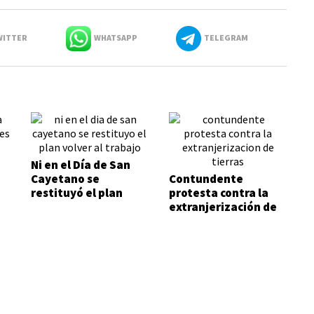
ITTER
WHATSAPP
TELEGRAM
Ni en el Día de San
Cayetano se
Contundente
restituyó el plan
protesta contra la
Volver al Trabajo
extranjerización de
tierras