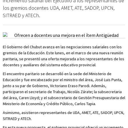
incremento salarial del Ejecutivo a los representantes de
los gremios docentes UDA, AMET, ATE, SADOP, UPCN,
SITRAED y ATECh.
El Gobierno del Chubut avanza en las negociaciones salariales con los
gremios de la Educación. Este lunes, en el marco de una nueva reunión
paritaria, se presentó una oferta mejorada a los representantes de los
docentes y auxiliares del sistema educativo provincial.
El encuentro paritario se desarrolló en la sede del Ministerio de
Educación y fue encabezado por el ministro del área, José Luis Punta,
junto a su par de Gobierno, Victoriano Eraso Parodi. Además,
participaron el secretario de Trabajo, Nicolás Zárate; la subsecretaria
del área, Caren Lloyd; y el subsecretario de Gestión Presupuestaria del
Ministerio de Economía y Crédito Público, Carlos Tapia.
Asimismo, asistieron representantes de UDA, AMET, ATE, SADOP, UPCN,
SITRAED y ATECh.
En esta nueva propuesta, el gobierno provincial ofreció un incremento