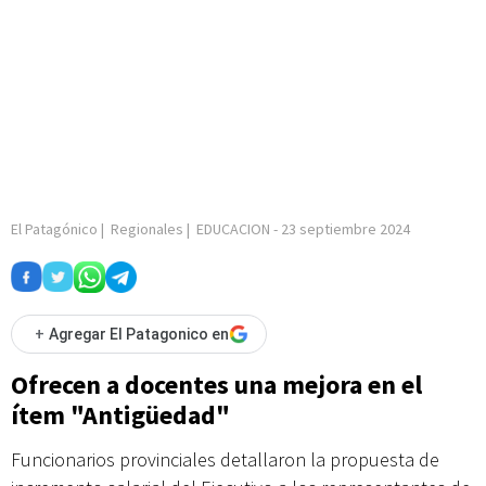
El Patagónico
|
Regionales
|
EDUCACION
-
23 septiembre 2024
+
Agregar El Patagonico en
Ofrecen a docentes una mejora en el
ítem "Antigüedad"
Funcionarios provinciales detallaron la propuesta de