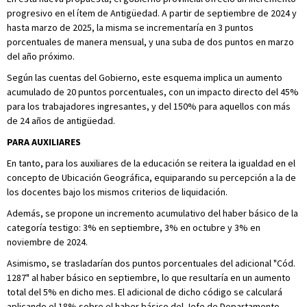
progresivo en el ítem de Antigüedad. A partir de septiembre de 2024 y
hasta marzo de 2025, la misma se incrementaría en 3 puntos
porcentuales de manera mensual, y una suba de dos puntos en marzo
del año próximo.
Según las cuentas del Gobierno, este esquema implica un aumento
acumulado de 20 puntos porcentuales, con un impacto directo del 45%
para los trabajadores ingresantes, y del 150% para aquellos con más
de 24 años de antigüedad.
PARA AUXILIARES
En tanto, para los auxiliares de la educación se reitera la igualdad en el
concepto de Ubicación Geográfica, equiparando su percepción a la de
los docentes bajo los mismos criterios de liquidación.
Además, se propone un incremento acumulativo del haber básico de la
categoría testigo: 3% en septiembre, 3% en octubre y 3% en
noviembre de 2024.
Asimismo, se trasladarían dos puntos porcentuales del adicional "Cód.
1287" al haber básico en septiembre, lo que resultaría en un aumento
total del 5% en dicho mes. El adicional de dicho código se calculará
aplicando el 18% sobre el haber básico del Jefe de Departamento.