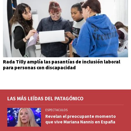
Rada Tilly amplía las pasantías de inclusión laboral
para personas con discapacidad
LAS MÁS LEÍDAS DEL PATAGÓNICO
ESPECTACULOS
Revelan el preocupante momento
que vive Mariana Nannis en España