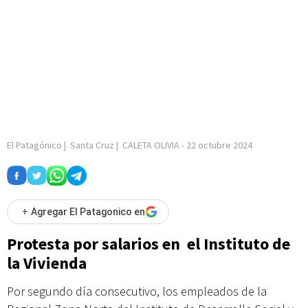
El Patagónico
|
Santa Cruz
|
CALETA OLIVIA
-
22 octubre 2024
+
Agregar El Patagonico en
Protesta por salarios en el Instituto de
la Vivienda
Por segundo día consecutivo, los empleados de la