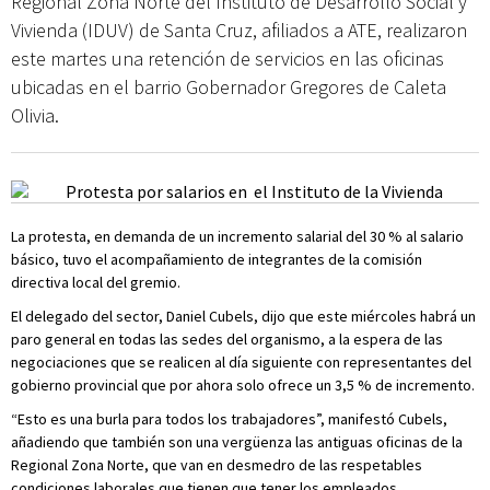
Regional Zona Norte del Instituto de Desarrollo Social y
Vivienda (IDUV) de Santa Cruz, afiliados a ATE, realizaron
este martes una retención de servicios en las oficinas
ubicadas en el barrio Gobernador Gregores de Caleta
Olivia.
La protesta, en demanda de un incremento salarial del 30 % al salario
básico, tuvo el acompañamiento de integrantes de la comisión
directiva local del gremio.
El delegado del sector, Daniel Cubels, dijo que este miércoles habrá un
paro general en todas las sedes del organismo, a la espera de las
negociaciones que se realicen al día siguiente con representantes del
gobierno provincial que por ahora solo ofrece un 3,5 % de incremento.
“Esto es una burla para todos los trabajadores”, manifestó Cubels,
añadiendo que también son una vergüenza las antiguas oficinas de la
Regional Zona Norte, que van en desmedro de las respetables
condiciones laborales que tienen que tener los empleados.