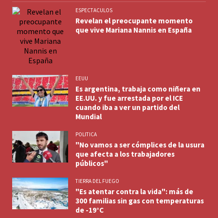
ESPECTACULOS
Revelan el preocupante momento
que vive Mariana Nannis en España
EEUU
Es argentina, trabaja como niñera en
EE.UU. y fue arrestada por el ICE
cuando iba a ver un partido del
Mundial
POLITICA
"No vamos a ser cómplices de la usura
que afecta a los trabajadores
públicos"
TIERRA DEL FUEGO
"Es atentar contra la vida": más de
300 familias sin gas con temperaturas
de -19°C