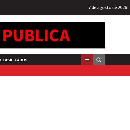
7 de agosto de 2026
CLASIFICADOS