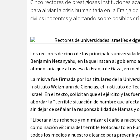
Cinco rectores de prestigiosas instituciones ac
para aliviar la crisis humanitaria en la Franja 
civiles inocentes y alertando sobre posibles c
Los rectores de cinco de las principales universidad
Benjamin Netanyahu, en la que instan al gobierno a
alimentaria que atraviesa la Franja de Gaza, en medi
La misiva fue firmada por los titulares de la Univers
Instituto Weizmann de Ciencias, el Instituto de Tecn
Israel. En el texto, solicitan que el ejército y las f
abordar la “terrible situación de hambre que afecta
sin dejar de señalar la responsabilidad de Hamas y o
“Liberar a los rehenes y minimizar el daño a nuestr
como nación víctima del terrible Holocausto en Eu
todos los medios a nuestro alcance para prevenir y 