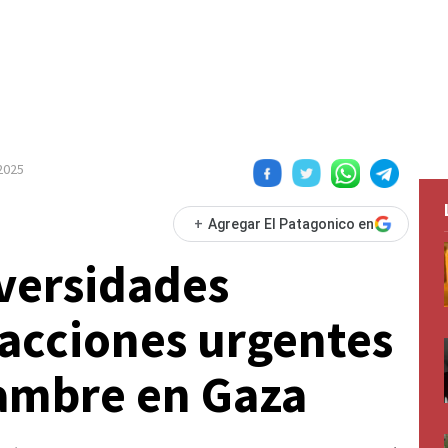
 2025
+
Agregar El Patagonico en
versidades
 acciones urgentes
hambre en Gaza