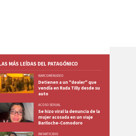
LAS MÁS LEÍDAS DEL PATAGÓNICO
NARCOMENUDEO
Detienen a un "dealer" que
vendía en Rada Tilly desde su
auto
ACOSO SEXUAL
Se hizo viral la denuncia de la
mujer acosada en un viaje
Bariloche-Comodoro
INFANTICIDIO