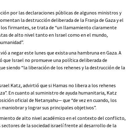
ón por las declaraciones públicas de algunos ministros y
omentan la destrucción deliberada de la Franja de Gaza y el
a los firmantes, se trata de “un llamamiento claramente
istas de alto nivel tanto en Israel como en el mundo,
humanidad”.
lvió a negar este lunes que exista una hambruna en Gaza. A
ó que Israel no promueve una política deliberada de
ue siendo “la liberación de los rehenes y la destrucción de la
srael Katz, advirtió que si Hamas no libera a los rehenes
Gaza”. En cuanto al suministro de ayuda humanitaria, Katz
sición oficial de Netanyahu— que “de vez en cuando, los
a maniobrar y lograr sus principales objetivos”.
miento de alto nivel académico en el contexto del conflicto,
sectores de la sociedad israelí frente al desarrollo de la