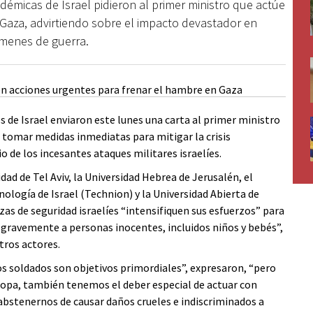
adémicas de Israel pidieron al primer ministro que actúe
de Gaza, advirtiendo sobre el impacto devastador en
rímenes de guerra.
es de Israel enviaron este lunes una carta al primer ministro
 tomar medidas inmediatas para mitigar la crisis
o de los incesantes ataques militares israelíes.
idad de Tel Aviv, la Universidad Hebrea de Jerusalén, el
ología de Israel (Technion) y la Universidad Abierta de
uerzas de seguridad israelíes “intensifiquen sus esfuerzos” para
 gravemente a personas inocentes, incluidos niños y bebés”,
tros actores.
os soldados son objetivos primordiales”, expresaron, “pero
ropa, también tenemos el deber especial de actuar con
abstenernos de causar daños crueles e indiscriminados a