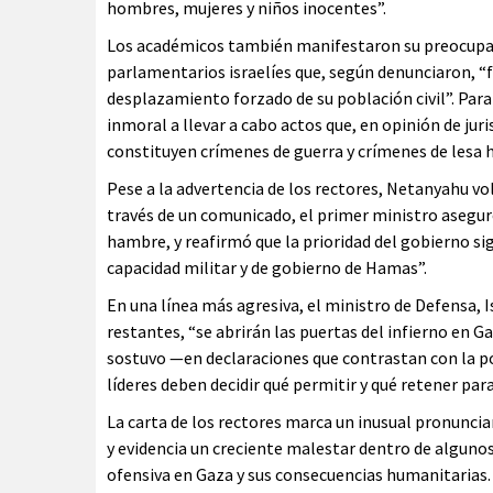
hombres, mujeres y niños inocentes”.
Los académicos también manifestaron su preocupaci
parlamentarios israelíes que, según denunciaron, “f
desplazamiento forzado de su población civil”. Par
inmoral a llevar a cabo actos que, en opinión de jur
constituyen crímenes de guerra y crímenes de lesa 
Pese a la advertencia de los rectores, Netanyahu vo
través de un comunicado, el primer ministro asegur
hambre, y reafirmó que la prioridad del gobierno sig
capacidad militar y de gobierno de Hamas”.
En una línea más agresiva, el ministro de Defensa, I
restantes, “se abrirán las puertas del infierno en 
sostuvo —en declaraciones que contrastan con la po
líderes deben decidir qué permitir y qué retener par
La carta de los rectores marca un inusual pronuncia
y evidencia un creciente malestar dentro de algunos 
ofensiva en Gaza y sus consecuencias humanitarias.