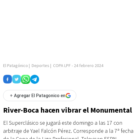
El Patagónico
|
Deportes
|
COPA LPF
-
24 febrero 2024
+
Agregar El Patagonico en
River-Boca hacen vibrar el Monumental
El Superclásico se jugará este domingo a las 17 con
arbitraje de Yael Falcón Pérez. Corresponde a la 7ª fecha
de la Copa de la Liga Profesional. Televisan ESPN