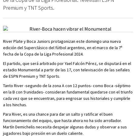
Premium y TNT Sports.
River Plate y Boca Juniors protagonizan este domingo una nueva
edición del Superclásico del fútbol argentino, en el marco de la 7ª
fecha de la Copa de la Liga Profesional 2024.
El partido, que será arbitrado por Yael Falcón Pérez, se disputará en el
estadio Monumental a partir de las 17, con televisación de las señales
de ESPN Premium y TNT Sports.
Tanto River -segundo de la zona A con 12 puntos- como Boca -séptimo
en la B con 9 unidades- consideran fundamental quedarse con el triunfo
cada vez que se encuentran, para engrosar sus historiales y cumplirle
a los hinchas.
Para River, es una chance para dar un salto y ratificar el buen
funcionamiento del equipo, que hasta ahora no ha sido arrollador.
Martín Demichelis necesita despejar algunas dudas y observar a sus
jugadores bajo presión en un duelo caliente.