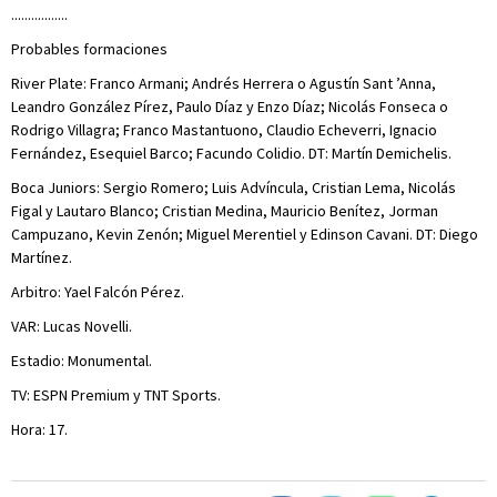
.................
Probables formaciones
River Plate: Franco Armani; Andrés Herrera o Agustín Sant ’Anna,
Leandro González Pírez, Paulo Díaz y Enzo Díaz; Nicolás Fonseca o
Rodrigo Villagra; Franco Mastantuono, Claudio Echeverri, Ignacio
Fernández, Esequiel Barco; Facundo Colidio. DT: Martín Demichelis.
Boca Juniors: Sergio Romero; Luis Advíncula, Cristian Lema, Nicolás
Figal y Lautaro Blanco; Cristian Medina, Mauricio Benítez, Jorman
Campuzano, Kevin Zenón; Miguel Merentiel y Edinson Cavani. DT: Diego
Martínez.
Arbitro: Yael Falcón Pérez.
VAR: Lucas Novelli.
Estadio: Monumental.
TV: ESPN Premium y TNT Sports.
Hora: 17.