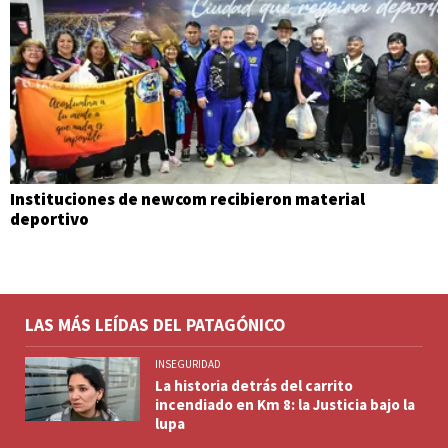
Instituciones de newcom recibieron material
deportivo
LAS MÁS LEÍDAS DEL PATAGÓNICO
INSEGURIDAD
La historia detrás del carrito
incendiado en Km 8: la Justicia bajo la
lupa