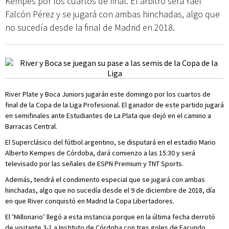
Kempes por los cuartos de final. El árbitro será Yael
Falcón Pérez y se jugará con ambas hinchadas, algo que
no sucedía desde la final de Madrid en 2018.
River Plate y Boca Juniors jugarán este domingo por los cuartos de
final de la Copa de la Liga Profesional. El ganador de este partido jugará
en semifinales ante Estudiantes de La Plata que dejó en el camino a
Barracas Central.
El Superclásico del fútbol argentino, se disputará en el estadio Mario
Alberto Kempes de Córdoba, dará comienzo a las 15:30 y será
televisado por las señales de ESPN Premium y TNT Sports.
Además, tendrá el condimento especial que se jugará con ambas
hinchadas, algo que no sucedía desde el 9 de diciembre de 2018, día
en que River conquistó en Madrid la Copa Libertadores.
El ’Millonario’ llegó a esta instancia porque en la última fecha derrotó
de visitante 3-1 a Instituto de Córdoba con tres goles de Facundo