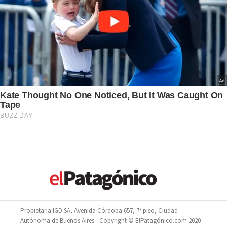
Propietaria IGD SA, Avenida Córdoba 657, 7° piso, Ciudad
Autónoma de Buenos Aires - Copyright © ElPatagónico.com 2020 -