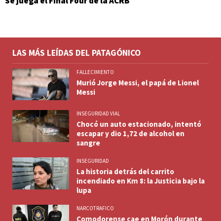
Se juega el Final Four de la ACRB
LAS MÁS LEÍDAS DEL PATAGÓNICO
FALLECIMIENTO
Murió Jorge Messi, el papá de Lionel
Messi
INSEGURIDAD VIAL
Chocó un auto estacionado, intentó
escapar y dio 1,72 de alcohol en
sangre
INSEGURIDAD
La historia detrás del carrito
incendiado en Km 8: la Justicia bajo la
lupa
NARCOTRAFICO
Comodorense cae en Morón durante