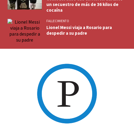
un secuestro de más de 36 kilos de
cocaína
FALLECIMIENTO
Lionel Messi viaja a Rosario para
despedir a su padre