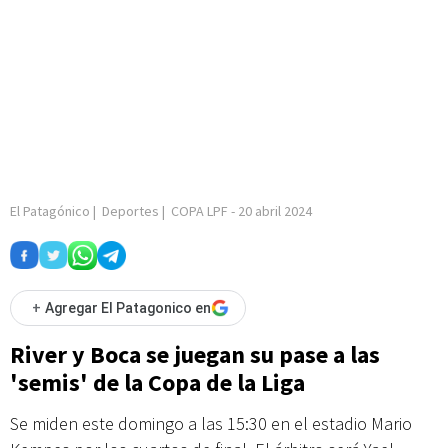
El Patagónico
|
Deportes
|
COPA LPF
-
20 abril 2024
+
Agregar El Patagonico en
River y Boca se juegan su pase a las
'semis' de la Copa de la Liga
Se miden este domingo a las 15:30 en el estadio Mario