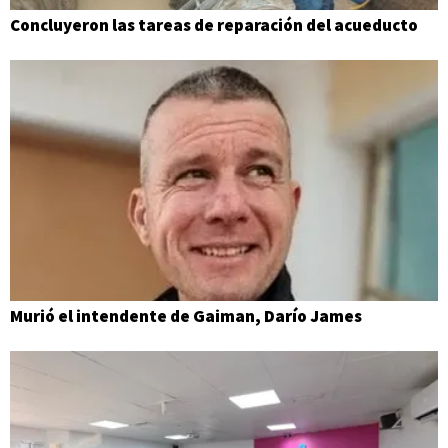
Concluyeron las tareas de reparación del acueducto
Murió el intendente de Gaiman, Darío James