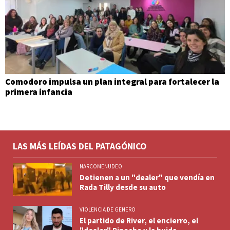
Comodoro impulsa un plan integral para fortalecer la
primera infancia
LAS MÁS LEÍDAS DEL PATAGÓNICO
NARCOMENUDEO
Detienen a un "dealer" que vendía en
Rada Tilly desde su auto
VIOLENCIA DE GENERO
El partido de River, el encierro, el