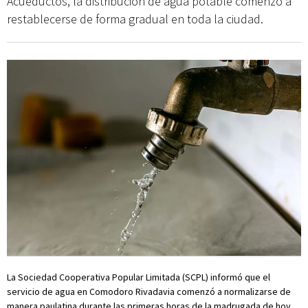
Acueductos, la distribución de agua potable comenzó a
restablecerse de forma gradual en toda la ciudad.
La Sociedad Cooperativa Popular Limitada (SCPL) informó que el
servicio de agua en Comodoro Rivadavia comenzó a normalizarse de
manera paulatina durante las primeras horas de la madrugada de hoy,