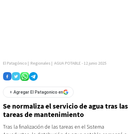
El Patagónico
|
Regionales
|
AGUA POTABLE
-
12 junio 2025
+
Agregar El Patagonico en
Se normaliza el servicio de agua tras las
tareas de mantenimiento
Tras la finalización de las tareas en el Sistema