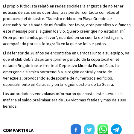
El propio futbolista relató en redes sociales la angustia de no tener
noticias de sus seres queridos, tras perder contacto con ellos al
producirse el desastre. “Nuestro edificio en Playa Grande se
derrumbó. No sé nada de mi familia. Por favor, oren por ellos y difundan
este mensaje por si alguien los vio. Quiero creer que no estaban ahí.
Oren por mi familia, por favor”, escribió en su cuenta de Instagram,
acompañado por una fotografía en la que se los ve juntos.
El defensor de 38 años se encontraba en Caracas junto a su equipo, ya
que el club debía disputar el primer partido de la copa local en el
estadio Brígido Iriarte frente al Deportivo Miranda Fútbol Club. La
emergencia sísmica sorprendió a la región central y norte de
Venezuela, provocando el desplome de numerosos edificios,
especialmente en Caracas y en la región costera de La Guaira.
Las autoridades venezolanas informaron que hasta este jueves a la
mañana el saldo preliminar era de 164 víctimas fatales y más de 1000
heridos.
COMPARTIRLA