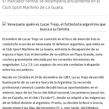
El marcador central se desempeña actualmente en el
Club Sport Marítimo de La Guaira.
El nombre de Lucas Trejo se convirtió en el foco de atención tras la
catástrofe ocurrida en Venezuela. El defensor argentino, que milita en
el Club Sport Marítimo de La Guaira, enfrenta la desaparición de su
esposa e hijos tras el derrumbe de su edificio en Playa Grande, zona
costera gravemente afectada por los recientes terremotos de
magnitudes 7,2 y 7,5. Los equipos de rescate continúan trabajando
entre los escombros.
Nacido en Córdoba el 29 de diciembre de 1987, Lucas Trejo desarrolló
buena parte de su carrera fuera de la Argentina. Su recorrido
profesional comenzó cuando decidió buscar oportunidades en el
exterior, lejos de los focos del fútbol nacional. Los primeros pasos los
dio en España, en el club L’Escala FC, donde se adaptó a las exigencias
de un fútbol distinto al argentino. Pronto, su destino lo llevó a Grecia,
donde integró las filas del Atromitos FC y, más tarde, del Ethnikos