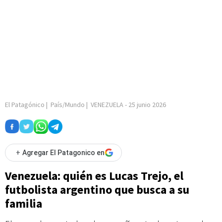
El Patagónico
|
País/Mundo
|
VENEZUELA
-
25 junio 2026
+
Agregar El Patagonico en
Venezuela: quién es Lucas Trejo, el
futbolista argentino que busca a su
familia