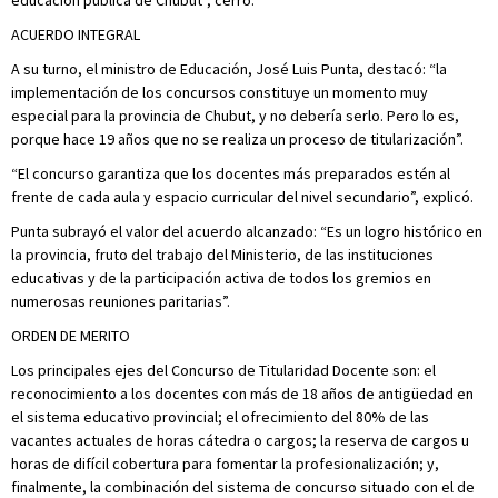
educación pública de Chubut”, cerró.
ACUERDO INTEGRAL
A su turno, el ministro de Educación, José Luis Punta, destacó: “la
implementación de los concursos constituye un momento muy
especial para la provincia de Chubut, y no debería serlo. Pero lo es,
porque hace 19 años que no se realiza un proceso de titularización”.
“El concurso garantiza que los docentes más preparados estén al
frente de cada aula y espacio curricular del nivel secundario”, explicó.
Punta subrayó el valor del acuerdo alcanzado: “Es un logro histórico en
la provincia, fruto del trabajo del Ministerio, de las instituciones
educativas y de la participación activa de todos los gremios en
numerosas reuniones paritarias”.
ORDEN DE MERITO
Los principales ejes del Concurso de Titularidad Docente son: el
reconocimiento a los docentes con más de 18 años de antigüedad en
el sistema educativo provincial; el ofrecimiento del 80% de las
vacantes actuales de horas cátedra o cargos; la reserva de cargos u
horas de difícil cobertura para fomentar la profesionalización; y,
finalmente, la combinación del sistema de concurso situado con el de