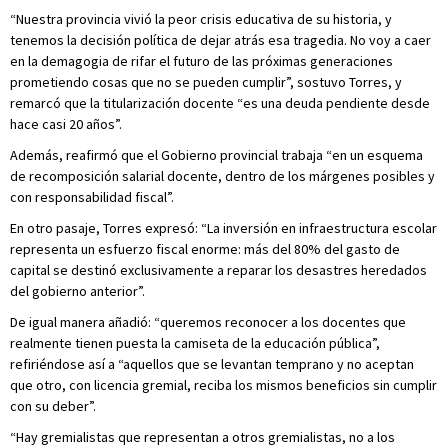
“Nuestra provincia vivió la peor crisis educativa de su historia, y
tenemos la decisión política de dejar atrás esa tragedia. No voy a caer
en la demagogia de rifar el futuro de las próximas generaciones
prometiendo cosas que no se pueden cumplir”, sostuvo Torres, y
remarcó que la titularización docente “es una deuda pendiente desde
hace casi 20 años”.
Además, reafirmó que el Gobierno provincial trabaja “en un esquema
de recomposición salarial docente, dentro de los márgenes posibles y
con responsabilidad fiscal”.
En otro pasaje, Torres expresó: “La inversión en infraestructura escolar
representa un esfuerzo fiscal enorme: más del 80% del gasto de
capital se destinó exclusivamente a reparar los desastres heredados
del gobierno anterior”.
De igual manera añadió: “queremos reconocer a los docentes que
realmente tienen puesta la camiseta de la educación pública”,
refiriéndose así a “aquellos que se levantan temprano y no aceptan
que otro, con licencia gremial, reciba los mismos beneficios sin cumplir
con su deber”.
“Hay gremialistas que representan a otros gremialistas, no a los