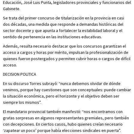
Educación, José Luis Punta, legisladores provinciales y funcionarios del
Gabinete.
Se trata del primer concurso de titularización en la provincia en casi
dos décadas, una medida que responde a demandas históricas del
sector docente y que apunta a fortalecer la estabilidad laboral y el
sentido de pertenencia en las instituciones educativas.
Además, resulta necesario destacar que los concursos garantizan el
acceso a cargos y horas por mérito, impulsan la profesionalización de
quienes fueron postergados y permiten cubrir horas o cargos de difícil
acceso.
DECISION POLITICA
En su discurso Torres subrayó: “nunca debemos olvidar de dónde
venimos, porque hay cuestiones que son conceptuales: puede cambiar
la situación económica, pero el horizonte y el objetivo deben ser
siempre los mismos”.
El mandatario provincial también manifestó: “nos encontramos con
gratas sorpresas en algunos representantes gremiales, pero también
con decepciones. En ciertos casos, hubo quienes creían necesario
‘zapatear un poco’ porque había elecciones sindicales en puerta”.