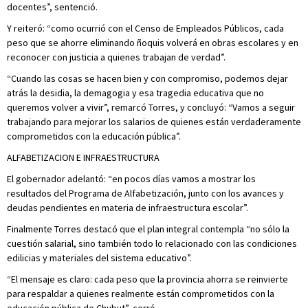
docentes”, sentenció.
Y reiteró: “como ocurrió con el Censo de Empleados Públicos, cada
peso que se ahorre eliminando ñoquis volverá en obras escolares y en
reconocer con justicia a quienes trabajan de verdad”.
“Cuando las cosas se hacen bien y con compromiso, podemos dejar
atrás la desidia, la demagogia y esa tragedia educativa que no
queremos volver a vivir”, remarcó Torres, y concluyó: “Vamos a seguir
trabajando para mejorar los salarios de quienes están verdaderamente
comprometidos con la educación pública”.
ALFABETIZACION E INFRAESTRUCTURA
El gobernador adelantó: “en pocos días vamos a mostrar los
resultados del Programa de Alfabetización, junto con los avances y
deudas pendientes en materia de infraestructura escolar”.
Finalmente Torres destacó que el plan integral contempla “no sólo la
cuestión salarial, sino también todo lo relacionado con las condiciones
edilicias y materiales del sistema educativo”.
“El mensaje es claro: cada peso que la provincia ahorra se reinvierte
para respaldar a quienes realmente están comprometidos con la