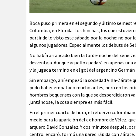
Boca puso primera en el segundo y último semestre
Colombia, en Florida. Los hinchas, los que estuvier
partir de lo visto este sábado por la noche: no por l
algunos jugadores. Especialmente los debuts de Seba
No había arrancado bien la tarde-noche del xeneize:
desventaja. Aunque aquello quedará en apenas una 
y la jugada terminó en el gol del argentino Germán
Sin embargo, ahí empezó la sociedad Villa-Zárate qu
pudo haber empatado mucho antes, pero en los prim
hombres boquenses con la que se desperdiciaron va
juntándose, la cosa siempre es más fácil.
En el primer cuarto de hora, el refuerzo colombiano 
medio para la aparición del ex hombre de Vélez, que s
arquero David González. Y dos minutos después, otr
centro, encaró, formó una pared rápida con Zárate,