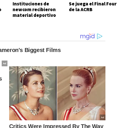
Instituciones de
Se juega el Final Four
o
newcom recibieron
de la ACRB
material deportivo