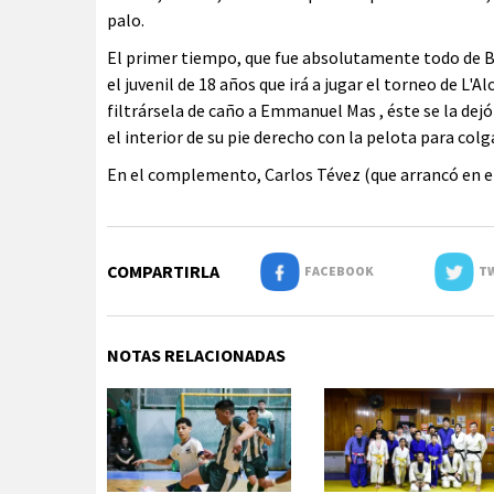
palo.
El primer tiempo, que fue absolutamente todo de B
el juvenil de 18 años que irá a jugar el torneo de L'
filtrársela de caño a Emmanuel Mas , éste se la dejó 
el interior de su pie derecho con la pelota para col
En el complemento, Carlos Tévez (que arrancó en el 
COMPARTIRLA
FACEBOOK
TW
NOTAS RELACIONADAS