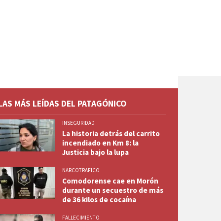
LAS MÁS LEÍDAS DEL PATAGÓNICO
INSEGURIDAD
La historia detrás del carrito
incendiado en Km 8: la
Justicia bajo la lupa
NARCOTRAFICO
Comodorense cae en Morón
durante un secuestro de más
de 36 kilos de cocaína
FALLECIMIENTO