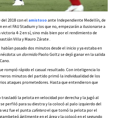
 del 2018 con el
amistoso
ante Independiente Medellín, de
on en el FAU Stadium y los que no, empezarán a ilusionarse a
a victoria 4-2 en sí, sino más bien por el rendimiento de
stián Villa y Mauro Zárate .
 habían pasado dos minutos desde el inicio y ya estaba en
anécdota: un
dormido
Paolo Goltz se dejó ganar en la salida
 Cano.
e rompió rápido el casual resultado. Con inteligencia lo
eros minutos del partido primó la individualidad de los
rios ataques prometedores. Hasta que entendieron que
trasladó la pelota en velocidad por derecha y la jugó al
e perfiló para su diestra y la colocó al palo izquierdo del
a vez fue el punta
cafetero
el que tomó la pelota por el
 gambeteó ágilmente en el área y la colocó en el segundo