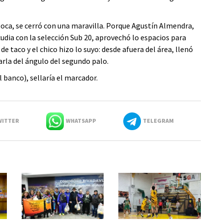
oca, se cerró con una maravilla. Porque Agustín Almendra,
Alcudia con la selección Sub 20, aprovechó lo espacios para
de taco y el chico hizo lo suyo: desde afuera del área, llenó
garla del ángulo del segundo palo.
banco), sellaría el marcador.
ITTER
WHATSAPP
TELEGRAM