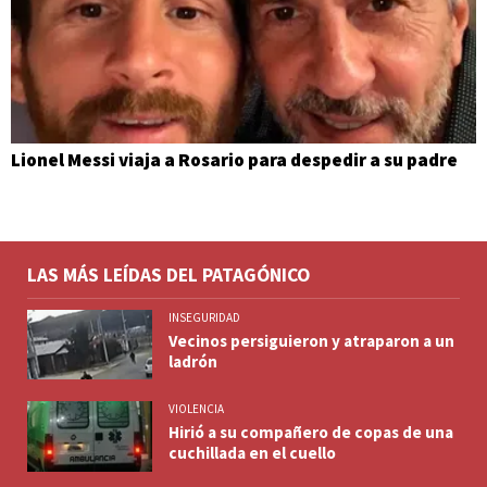
Lionel Messi viaja a Rosario para despedir a su padre
LAS MÁS LEÍDAS DEL PATAGÓNICO
INSEGURIDAD
Vecinos persiguieron y atraparon a un
ladrón
VIOLENCIA
Hirió a su compañero de copas de una
cuchillada en el cuello