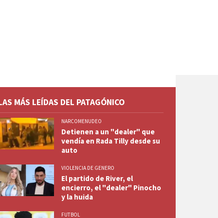
LAS MÁS LEÍDAS DEL PATAGÓNICO
NARCOMENUDEO
Detienen a un "dealer" que
vendía en Rada Tilly desde su
auto
VIOLENCIA DE GENERO
El partido de River, el
encierro, el "dealer" Pinocho
y la huida
FUTBOL