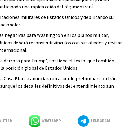
nticipado una rápida caída del régimen iraní.
itaciones militares de Estados Unidos y debilitando su
nacionales.
ias negativas para Washington en los planos militar,
nidos deberá reconstruir vínculos con sus aliados y revisar
internacional.
a derrota para Trump”, sostiene el texto, que también
 la posición global de Estados Unidos.
la Casa Blanca anunciara un acuerdo preliminar con Irán
aunque los detalles definitivos del entendimiento aún
ITTER
WHATSAPP
TELEGRAM