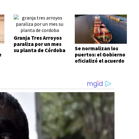
Granja Tres Arroyos
paraliza por un mes
Se normalizan los
su planta de Córdoba
e
puertos: el Gobierno
oficializó el acuerdo
con los prácticos