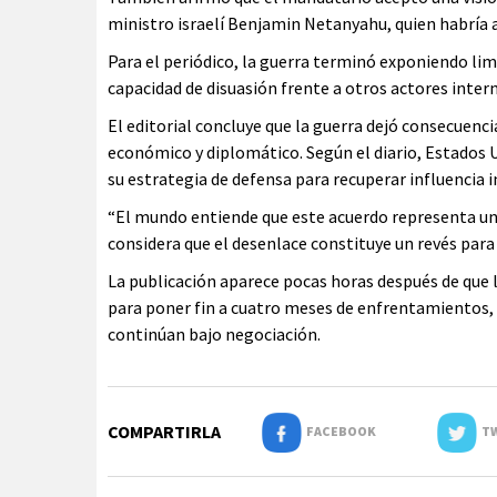
ministro israelí Benjamin Netanyahu, quien habría a
Para el periódico, la guerra terminó exponiendo lim
capacidad de disuasión frente a otros actores inter
El editorial concluye que la guerra dejó consecuenc
económico y diplomático. Según el diario, Estados U
su estrategia de defensa para recuperar influencia 
“El mundo entiende que este acuerdo representa un
considera que el desenlace constituye un revés para
La publicación aparece pocas horas después de que 
para poner fin a cuatro meses de enfrentamientos, 
continúan bajo negociación.
COMPARTIRLA
FACEBOOK
TW