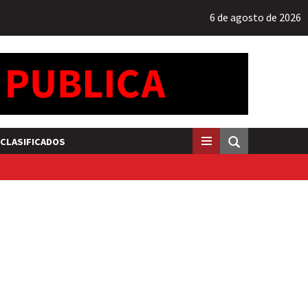
6 de agosto de 2026
CLASIFICADOS