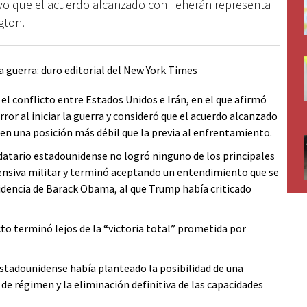
stuvo que el acuerdo alcanzado con Teherán representa
gton.
el conflicto entre Estados Unidos e Irán, en el que afirmó
or al iniciar la guerra y consideró que el acuerdo alcanzado
 en una posición más débil que la previa al enfrentamiento.
ndatario estadounidense no logró ninguno de los principales
ensiva militar y terminó aceptando un entendimiento que se
idencia de Barack Obama, al que Trump había criticado
cto terminó lejos de la “victoria total” prometida por
estadounidense había planteado la posibilidad de una
de régimen y la eliminación definitiva de las capacidades