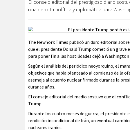
El consejo editorial del prestigioso diario so
una derrota política y diplomática para Washin
The New York Times publicó un duro editorial sobre 
que el presidente Donald Trump cometió un grave err
para poner fin a las hostilidades dejó a Washington
Según el análisis del periódico neoyorquino, el ma
objetivos que había planteado al comienzo de la of
asemeja al acuerdo nuclear firmado durante la pres
durante años.
El consejo editorial del medio sostuvo que el confli
Trump.
Durante los cuatro meses de guerra, el presidente 
rendición incondicional de Irán, un eventual cambio 
nucleares iraníes.