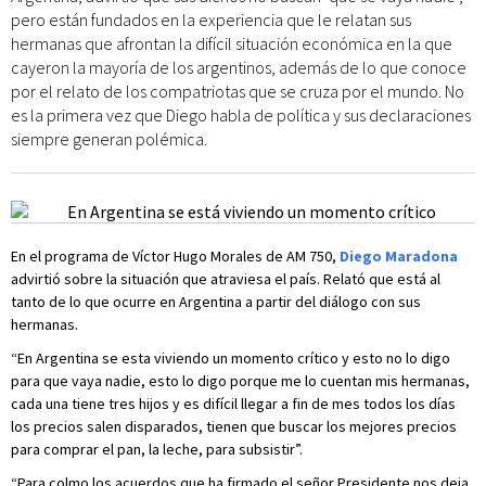
pero están fundados en la experiencia que le relatan sus
hermanas que afrontan la difícil situación económica en la que
cayeron la mayoría de los argentinos, además de lo que conoce
por el relato de los compatriotas que se cruza por el mundo. No
es la primera vez que Diego habla de política y sus declaraciones
siempre generan polémica.
En el programa de Víctor Hugo Morales de AM 750,
Diego Maradona
advirtió sobre la situación que atraviesa el país. Relató que está al
tanto de lo que ocurre en Argentina a partir del diálogo con sus
hermanas.
“En Argentina se esta viviendo un momento crítico y esto no lo digo
para que vaya nadie, esto lo digo porque me lo cuentan mis hermanas,
cada una tiene tres hijos y es difícil llegar a fin de mes todos los días
los precios salen disparados, tienen que buscar los mejores precios
para comprar el pan, la leche, para subsistir”.
“Para colmo los acuerdos que ha firmado el señor Presidente nos deja