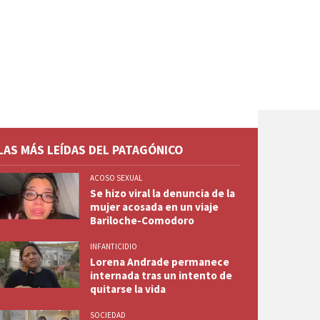
LAS MÁS LEÍDAS DEL PATAGÓNICO
ACOSO SEXUAL
Se hizo viral la denuncia de la
mujer acosada en un viaje
Bariloche-Comodoro
INFANTICIDIO
Lorena Andrade permanece
internada tras un intento de
quitarse la vida
SOCIEDAD