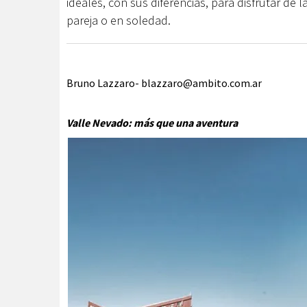
ideales, con sus diferencias, para disfrutar de 
pareja o en soledad.
Bruno Lazzaro-
blazzaro@ambito.com.ar
Valle Nevado: más que una aventura