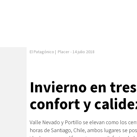
El Patagónico
|
Placer
-
14 julio 2018
Invierno en tres
confort y calide
Valle Nevado y Portillo se elevan como los cen
horas de Santiago, Chile, ambos lugares se posi