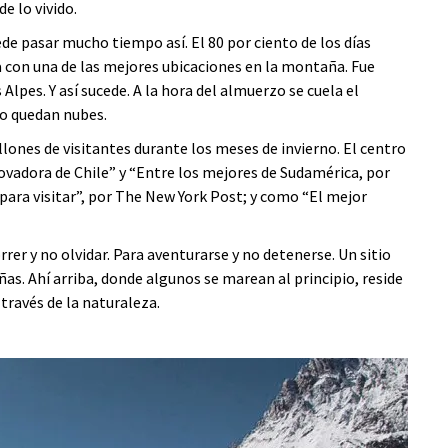
e lo vivido.
de pasar mucho tiempo así. El 80 por ciento de los días
a con una de las mejores ubicaciones en la montaña. Fue
Alpes. Y así sucede. A la hora del almuerzo se cuela el
no quedan nubes.
illones de visitantes durante los meses de invierno. El centro
vadora de Chile” y “Entre los mejores de Sudamérica, por
para visitar”, por The New York Post; y como “El mejor
rrer y no olvidar. Para aventurarse y no detenerse. Un sitio
ñas. Ahí arriba, donde algunos se marean al principio, reside
través de la naturaleza.