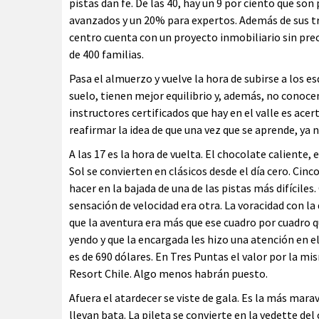
pistas dan fe. De las 40, hay un 9 por ciento que so
avanzados y un 20% para expertos. Además de sus tre
centro cuenta con un proyecto inmobiliario sin pre
de 400 familias.
Pasa el almuerzo y vuelve la hora de subirse a los es
suelo, tienen mejor equilibrio y, además, no conoce
instructores certificados que hay en el valle es acer
reafirmar la idea de que una vez que se aprende, ya 
A las 17 es la hora de vuelta. El chocolate caliente, 
Sol se convierten en clásicos desde el día cero. Ci
hacer en la bajada de una de las pistas más difíciles
sensación de velocidad era otra. La voracidad con l
que la aventura era más que ese cuadro por cuadro q
yendo y que la encargada les hizo una atención en el
es de 690 dólares. En Tres Puntas el valor por la mi
Resort Chile. Algo menos habrán puesto.
Afuera el atardecer se viste de gala. Es la más marav
llevan bata. La pileta se convierte en la vedette del