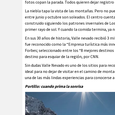
fotos copan la parada. Todos quieren dejar registro d
La niebla tapa la vista de las montañas. Pero no pue
entre junio y octubre son soleados. El centro cuent
construido siguiendo los patrones invernales de Los 
primer rayo de sol. Y cuando la comida termina, ya 
En sus 30 años de historia, Valle nevado recibió 3 m
fue reconocido como la “Empresa turística más inno
Forbes; seleccionado entre los “8 mejores destinos 
destino para esquiar de la región, por CNN.
Sin dudas Valle Nevado es uno de los sitios para reco
ideal para no dejar de visitar en el camino de monta
una de las más lindas experiencias para conocerse a 
Portillo: cuando prima la sonrisa