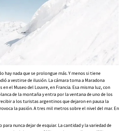
No hay nada que se prolongue más. Y menos si tiene
ndió a vestirse de ilusión. La cámara toma a Maradona
 en el Museo del Louvre, en Francia. Esa misma luz, con
a blanca de la montaña y entra por la ventana de uno de los
recibir a los turistas argentinos que dejaron en pausa la
rovoca la pasión. A tres mil metros sobre el nivel del mar. En
 para nunca dejar de esquiar. La cantidad y la variedad de