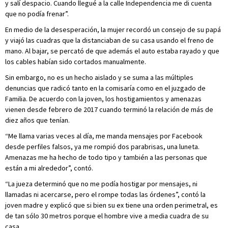
y salí despacio. Cuando llegué a la calle Independencia me di cuenta
que no podía frenar”.
En medio de la desesperación, la mujer recordó un consejo de su papá
y viajó las cuadras que la distanciaban de su casa usando el freno de
mano. Al bajar, se percató de que además el auto estaba rayado y que
los cables habían sido cortados manualmente.
Sin embargo, no es un hecho aislado y se suma a las múltiples
denuncias que radicó tanto en la comisaría como en el juzgado de
Familia. De acuerdo con la joven, los hostigamientos y amenazas
vienen desde febrero de 2017 cuando terminó la relación de más de
diez años que tenían.
“Me llama varias veces al día, me manda mensajes por Facebook
desde perfiles falsos, ya me rompió dos parabrisas, una luneta.
Amenazas me ha hecho de todo tipo y también a las personas que
están a mi alrededor”, contó.
“La jueza determinó que no me podía hostigar por mensajes, ni
llamadas ni acercarse, pero el rompe todas las órdenes”, contó la
joven madre y explicó que si bien su ex tiene una orden perimetral, es
de tan sólo 30 metros porque el hombre vive a media cuadra de su
casa.