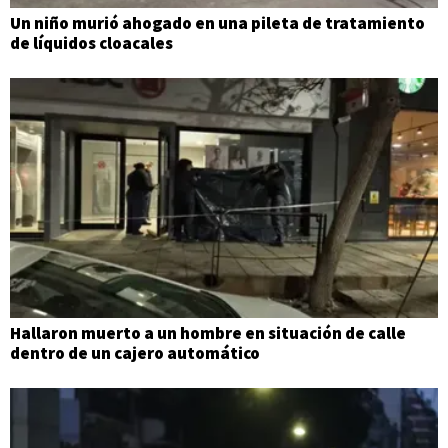
Un niño murió ahogado en una pileta de tratamiento
de líquidos cloacales
Hallaron muerto a un hombre en situación de calle
dentro de un cajero automático