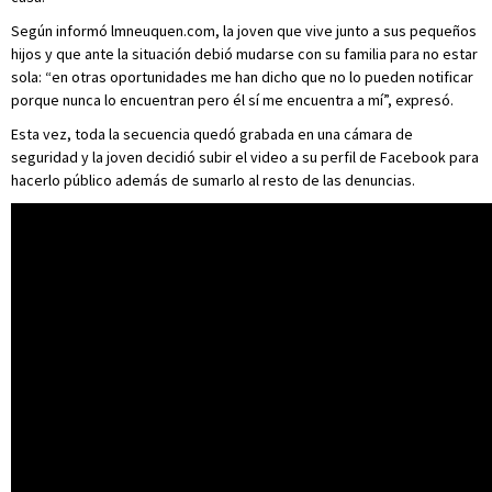
Según informó lmneuquen.com, la joven que vive junto a sus pequeños
hijos y que ante la situación debió mudarse con su familia para no estar
sola: “en otras oportunidades me han dicho que no lo pueden notificar
porque nunca lo encuentran pero él sí me encuentra a mí”, expresó.
Esta vez, toda la secuencia quedó grabada en una cámara de
seguridad y la joven decidió subir el video a su perfil de Facebook para
hacerlo público además de sumarlo al resto de las denuncias.