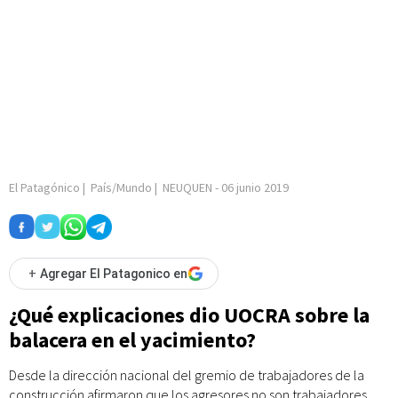
El Patagónico
|
País/Mundo
|
NEUQUEN
-
06 junio 2019
+
Agregar El Patagonico en
¿Qué explicaciones dio UOCRA sobre la
balacera en el yacimiento?
Desde la dirección nacional del gremio de trabajadores de la
construcción afirmaron que los agresores no son trabajadores.