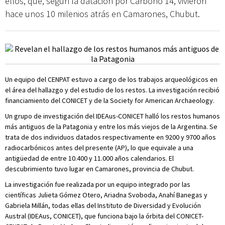
ellos, que, según la datación por Carbono 14, vivieron
hace unos 10 milenios atrás en Camarones, Chubut.
Un equipo del CENPAT estuvo a cargo de los trabajos arqueológicos en
el área del hallazgo y del estudio de los restos. La investigación recibió
financiamiento del CONICET y de la Society for American Archaeology.
Un grupo de investigación del IDEAus-CONICET halló los restos humanos
más antiguos de la Patagonia y entre los más viejos de la Argentina. Se
trata de dos individuos datados respectivamente en 9200 y 9700 años
radiocarbónicos antes del presente (AP), lo que equivale a una
antigüedad de entre 10.400 y 11.000 años calendarios. El
descubrimiento tuvo lugar en Camarones, provincia de Chubut.
La investigación fue realizada por un equipo integrado por las
científicas Julieta Gómez Otero, Ariadna Svoboda, Anahí Banegas y
Gabriela Millán, todas ellas del Instituto de Diversidad y Evolución
Austral (IDEAus, CONICET), que funciona bajo la órbita del CONICET-