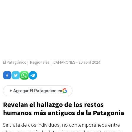
El Patagónico
|
Regionales
|
CAMARONES
-
20 abril 2024
+
Agregar El Patagonico en
Revelan el hallazgo de los restos
humanos más antiguos de la Patagonia
Se trata de dos individuos, no contemporáneos entre