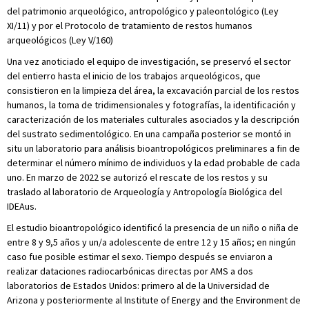
del patrimonio arqueológico, antropológico y paleontológico (Ley
XI/11) y por el Protocolo de tratamiento de restos humanos
arqueológicos (Ley V/160)
Una vez anoticiado el equipo de investigación, se preservó el sector
del entierro hasta el inicio de los trabajos arqueológicos, que
consistieron en la limpieza del área, la excavación parcial de los restos
humanos, la toma de tridimensionales y fotografías, la identificación y
caracterización de los materiales culturales asociados y la descripción
del sustrato sedimentológico. En una campaña posterior se montó in
situ un laboratorio para análisis bioantropológicos preliminares a fin de
determinar el número mínimo de individuos y la edad probable de cada
uno. En marzo de 2022 se autorizó el rescate de los restos y su
traslado al laboratorio de Arqueología y Antropología Biológica del
IDEAus.
El estudio bioantropológico identificó la presencia de un niño o niña de
entre 8 y 9,5 años y un/a adolescente de entre 12 y 15 años; en ningún
caso fue posible estimar el sexo. Tiempo después se enviaron a
realizar dataciones radiocarbónicas directas por AMS a dos
laboratorios de Estados Unidos: primero al de la Universidad de
Arizona y posteriormente al Institute of Energy and the Environment de