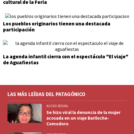
cultural de la Feria
Los pueblos originarios tienen una destacada
participación
La agenda infantil cierra con el espectáculo "El viaje"
de Aguafiestas
LAS MÁS LEÍDAS DEL PATAGÓNICO
ACOSO SEXUAL
Se hizo viral la denuncia de la mujer
acosada en un viaje Bariloche-
Comodoro