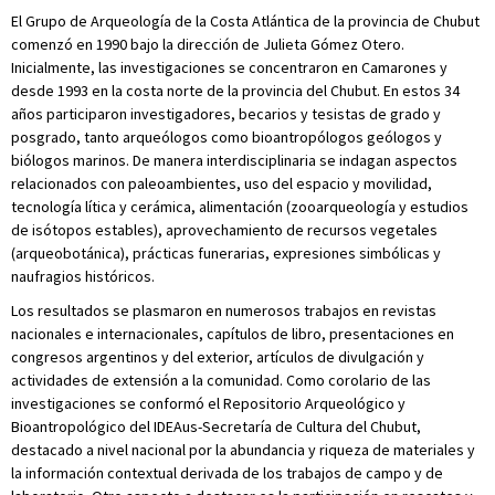
El Grupo de Arqueología de la Costa Atlántica de la provincia de Chubut
comenzó en 1990 bajo la dirección de Julieta Gómez Otero.
Inicialmente, las investigaciones se concentraron en Camarones y
desde 1993 en la costa norte de la provincia del Chubut. En estos 34
años participaron investigadores, becarios y tesistas de grado y
posgrado, tanto arqueólogos como bioantropólogos geólogos y
biólogos marinos. De manera interdisciplinaria se indagan aspectos
relacionados con paleoambientes, uso del espacio y movilidad,
tecnología lítica y cerámica, alimentación (zooarqueología y estudios
de isótopos estables), aprovechamiento de recursos vegetales
(arqueobotánica), prácticas funerarias, expresiones simbólicas y
naufragios históricos.
Los resultados se plasmaron en numerosos trabajos en revistas
nacionales e internacionales, capítulos de libro, presentaciones en
congresos argentinos y del exterior, artículos de divulgación y
actividades de extensión a la comunidad. Como corolario de las
investigaciones se conformó el Repositorio Arqueológico y
Bioantropológico del IDEAus-Secretaría de Cultura del Chubut,
destacado a nivel nacional por la abundancia y riqueza de materiales y
la información contextual derivada de los trabajos de campo y de