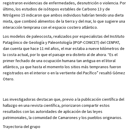
registraron evidencias de enfermedades, desnutrición o violencia. Por
último, los estudios de isótopos estables de Carbono 13 y de
Nitrógeno 15 indicaron que ambos individuos habrían tenido una dieta
mixta, que combinó alimentos de la tierra y del mar, lo que sugiere una
interacción temprana con el espacio costero atlántico.
Los modelos de paleocosta, realizados por especialistas del Instituto
Patagónico de Geología y Paleontología (IPGP-CONICET) del CENPAT,
dan cuenta que hace 11 mil años, el mar estaba a nueve kilómetros de
la costa actual, por lo que el paisaje era distinto al de ahora. “Es el
primer fechado de una ocupación humana tan antigua en el litoral
atlántico, ya que hasta el momento los sitios más tempranos fueron
registrados en el interior o en la vertiente del Pacífico” resaltó Gómez
Otero.
Las investigadoras destacan que, previo a la publicación científica del
hallazgo en una revista científica, priorizaron compartir estos
resultados con las autoridades de aplicación de las leyes
patrimoniales, la comunidad de Camarones y los pueblos originarios.
Trayectoria del grupo