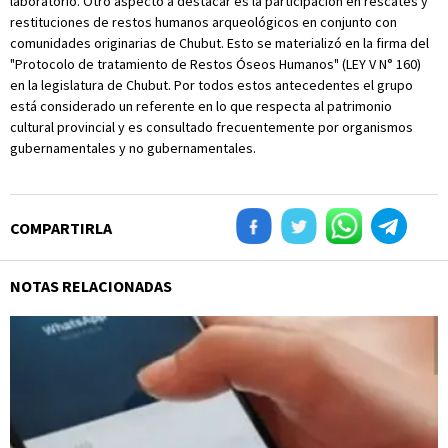
laboratorio. Otro aspecto a destacar es la participación en rescates y
restituciones de restos humanos arqueológicos en conjunto con
comunidades originarias de Chubut. Esto se materializó en la firma del
"Protocolo de tratamiento de Restos Óseos Humanos" (LEY V N° 160)
en la legislatura de Chubut. Por todos estos antecedentes el grupo
está considerado un referente en lo que respecta al patrimonio
cultural provincial y es consultado frecuentemente por organismos
gubernamentales y no gubernamentales.
COMPARTIRLA
NOTAS RELACIONADAS