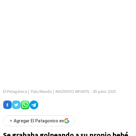
El Patagónico
|
País/Mundo
|
MALTRATO INFANTIL
-
05 junio 2025
+
Agregar El Patagonico en
Se grababa golpeando a su propio bebé