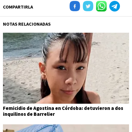
COMPARTIRLA
NOTAS RELACIONADAS
Femicidio de Agostina en Córdoba: detuvieron a dos
inquilinos de Barrelier