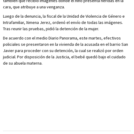
también que recibió imágenes donde el niño presenta heridas en la
cara, que atribuye a una venganza.
Luego de la denuncia, la fiscal de la Unidad de Violencia de Género e
Intrafamiliar, Ximena Jerez, ordenó el envío de todas las imágenes.
Tras reunir las pruebas, pidió la detención de la mujer.
De acuerdo con el medio Diario Panorama, este martes, efectivos
policiales se presentaron en la vivienda de la acusada en el barrio San
Javier para proceder con su detención, la cual se realizó por orden
judicial. Por disposición de la Justicia, el bebé quedó bajo el cuidado
de su abuela materna.