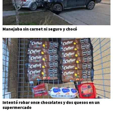
Manejaba sin carnet ni seguro y chocó
Intentó robar once chocolates y dos quesos en un
supermercado