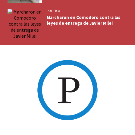
POLITICA
Marcharon en Comodoro contra las
leyes de entrega de Javier Milei