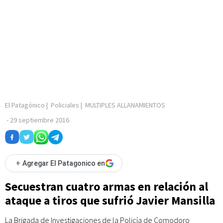
El Patagónico
|
Policiales
|
MULTIPLES ALLANAMIENTOS
-
29 septiembre 2016
+
Agregar El Patagonico en
Secuestran cuatro armas en relación al
ataque a tiros que sufrió Javier Mansilla
La Brigada de Investigaciones de la Policía de Comodoro