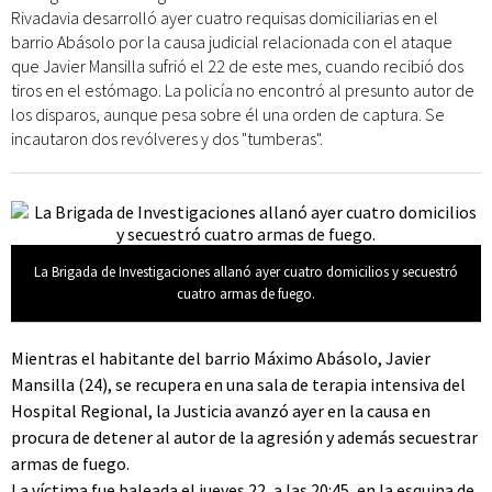
Rivadavia desarrolló ayer cuatro requisas domiciliarias en el
barrio Abásolo por la causa judicial relacionada con el ataque
que Javier Mansilla sufrió el 22 de este mes, cuando recibió dos
tiros en el estómago. La policía no encontró al presunto autor de
los disparos, aunque pesa sobre él una orden de captura. Se
incautaron dos revólveres y dos "tumberas".
La Brigada de Investigaciones allanó ayer cuatro domicilios y secuestró
cuatro armas de fuego.
Mientras el habitante del barrio Máximo Abásolo, Javier
Mansilla (24), se recupera en una sala de terapia intensiva del
Hospital Regional, la Justicia avanzó ayer en la causa en
procura de detener al autor de la agresión y además secuestrar
armas de fuego.
La víctima fue baleada el jueves 22, a las 20:45, en la esquina de