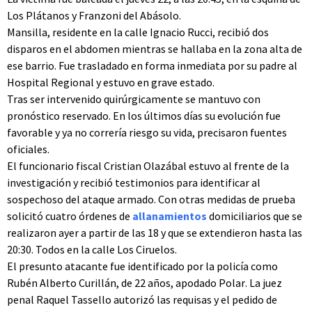
Los Plátanos y Franzoni del Abásolo.
Mansilla, residente en la calle Ignacio Rucci, recibió dos
disparos en el abdomen mientras se hallaba en la zona alta de
ese barrio. Fue trasladado en forma inmediata por su padre al
Hospital Regional y estuvo en grave estado.
Tras ser intervenido quirúrgicamente se mantuvo con
pronóstico reservado. En los últimos días su evolución fue
favorable y ya no correría riesgo su vida, precisaron fuentes
oficiales.
El funcionario fiscal Cristian Olazábal estuvo al frente de la
investigación y recibió testimonios para identificar al
sospechoso del ataque armado. Con otras medidas de prueba
solicitó cuatro órdenes de
allanamientos
domiciliarios que se
realizaron ayer a partir de las 18 y que se extendieron hasta las
20:30. Todos en la calle Los Ciruelos.
El presunto atacante fue identificado por la policía como
Rubén Alberto Curillán, de 22 años, apodado Polar. La juez
penal Raquel Tassello autorizó las requisas y el pedido de