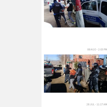
08 AGO - 2:03 P
28 JUL - 11:17 A