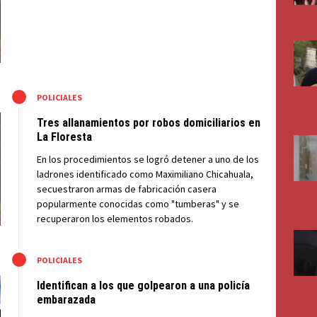
M
POLICIALES
Tres allanamientos por robos domiciliarios en
La Floresta
En los procedimientos se logró detener a uno de los
ladrones identificado como Maximiliano Chicahuala,
secuestraron armas de fabricación casera
popularmente conocidas como "tumberas" y se
recuperaron los elementos robados.
M
POLICIALES
Identifican a los que golpearon a una policía
embarazada