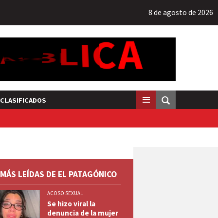
8 de agosto de 2026
CLASIFICADOS
 MÁS LEÍDAS DE EL PATAGÓNICO
ACOSO SEXUAL
Se hizo viral la
denuncia de la mujer