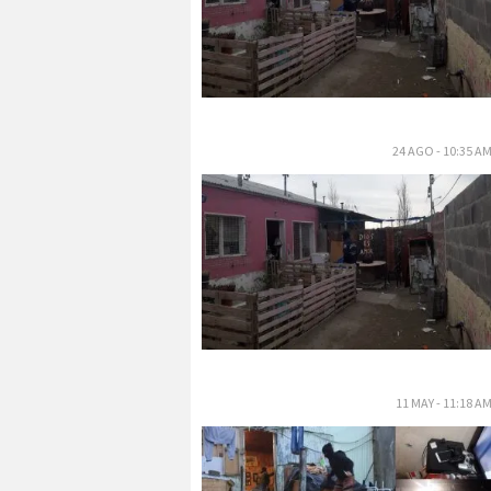
24 AGO - 10:35 A
11 MAY - 11:18 A