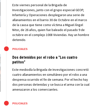
Este viernes personal de la Brigada de
Investigaciones, junto con el grupo especial GEOP,
Infantería y Operaciones desplegaron una serie de
allanamientos en el barrio 30 de Octubre en el marco
de la causa que tiene como víctima a Miguel Ángel
Nitor, de 26 años, quien fue baleado el pasado 9 de
octubre en el complejo 1008 Viviendas. Hay un hombre
detenido.
M
POLICIALES
Dos detenidos por el robo a "Los cuatro
patitos"
Este mediodía la Brigada de Investigaciones concretó
cuatro allanamientos en simultáneo por el robo a una
despensa ocurrido el fin de semana. Por el hecho hay
dos personas detenidas y se busca el arma con la cual
amenazaron a los comerciantes.
M
POLICIALES