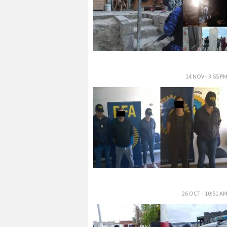
14 NOV - 3:55 P
26 OCT - 10:51 A