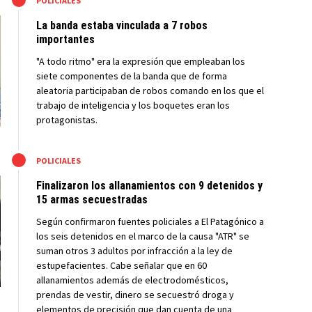
M
POLICIALES
La banda estaba vinculada a 7 robos
importantes
"A todo ritmo" era la expresión que empleaban los
siete componentes de la banda que de forma
aleatoria participaban de robos comando en los que el
trabajo de inteligencia y los boquetes eran los
protagonistas.
M
POLICIALES
Finalizaron los allanamientos con 9 detenidos y
15 armas secuestradas
Según confirmaron fuentes policiales a El Patagónico a
los seis detenidos en el marco de la causa "ATR" se
suman otros 3 adultos por infracción a la ley de
estupefacientes. Cabe señalar que en 60
allanamientos además de electrodomésticos,
prendas de vestir, dinero se secuestró droga y
elementos de precisión que dan cuenta de una