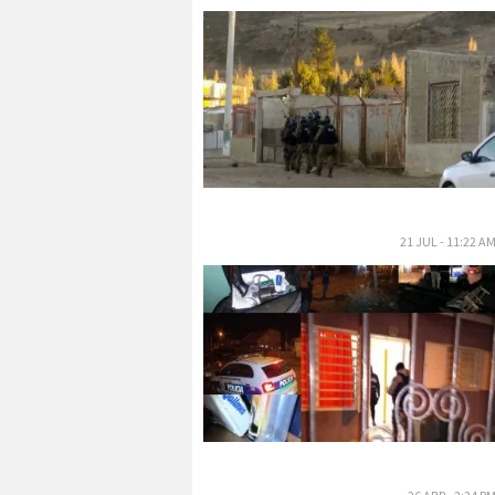
21 JUL - 11:22 A