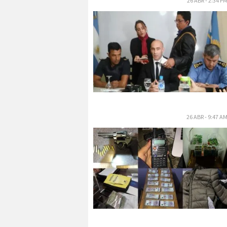
26 ABR - 2:34 P
26 ABR - 9:47 A