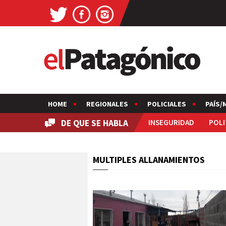
HOME
REGIONALES
POLICIALES
PAÍS/
DE QUE SE HABLA
INSEGURIDAD
POLI
MULTIPLES ALLANAMIENTOS