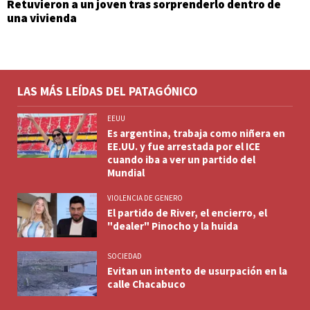
Retuvieron a un joven tras sorprenderlo dentro de
una vivienda
LAS MÁS LEÍDAS DEL PATAGÓNICO
EEUU
Es argentina, trabaja como niñera en
EE.UU. y fue arrestada por el ICE
cuando iba a ver un partido del
Mundial
VIOLENCIA DE GENERO
El partido de River, el encierro, el
"dealer" Pinocho y la huida
SOCIEDAD
Evitan un intento de usurpación en la
calle Chacabuco