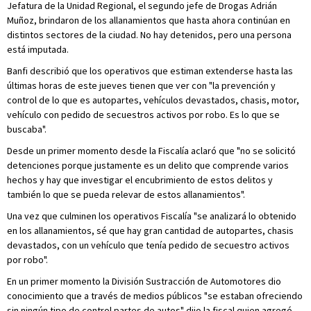
Jefatura de la Unidad Regional, el segundo jefe de Drogas Adrián
Muñoz, brindaron de los allanamientos que hasta ahora continúan en
distintos sectores de la ciudad. No hay detenidos, pero una persona
está imputada.
Banfi describió que los operativos que estiman extenderse hasta las
últimas horas de este jueves tienen que ver con "la prevención y
control de lo que es autopartes, vehículos devastados, chasis, motor,
vehículo con pedido de secuestros activos por robo. Es lo que se
buscaba".
Desde un primer momento desde la Fiscalía aclaró que "no se solicitó
detenciones porque justamente es un delito que comprende varios
hechos y hay que investigar el encubrimiento de estos delitos y
también lo que se pueda relevar de estos allanamientos".
Una vez que culminen los operativos Fiscalía "se analizará lo obtenido
en los allanamientos, sé que hay gran cantidad de autopartes, chasis
devastados, con un vehículo que tenía pedido de secuestro activos
por robo".
En un primer momento la División Sustracción de Automotores dio
conocimiento que a través de medios públicos "se estaban ofreciendo
sin ningún tipo de control partes de autos" dijo la fiscal quien agregó