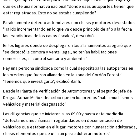
que existe una normativa nacional "donde esas autopartes tienen que
estar registradas. Esto no se estaba cumpliendo".
Paralelamente detectó automóviles con chasis y motores devastados.
"Ha ido incrementando en lo que va desde principio de año a la fecha
las estadísticas de los casos fiscales", describió.
En los lugares donde se desplegaron los allanamientos aseguró que
"se detectó la compra y venta ilegal, no tenían habilitaciones
comerciales, ni control sanitario y ambiental".
Hay una persona sindicada como la cual depositaba las autopartes en
los predios que fueron allanados en la zona del Cordón Forestal.
"Tenemos que investigarlo", explicó Banfi.
Desde la Planta de Verificación de Automotores y el segundo jefe de
Drogas Adrián Muñoz describió que en los predios "había muchísimos
vehículos y material desguazado".
Las diligencias que se iniciaron a las 09.00 y hasta este mediodía
"detectamos muchísimas irregularidades en documentación de
vehículos que estaban en el lugar, motores con numeración adulterada,
chasis elementos que se utilizan para adulterar motores".