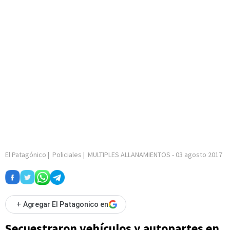
El Patagónico
|
Policiales
|
MULTIPLES ALLANAMIENTOS
-
03 agosto 2017
+
Agregar El Patagonico en
Secuestraron vehículos y autopartes en