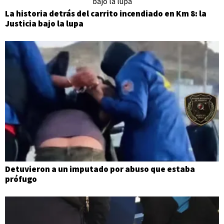
La historia detrás del carrito incendiado en Km 8: la
Justicia bajo la lupa
Detuvieron a un imputado por abuso que estaba
prófugo