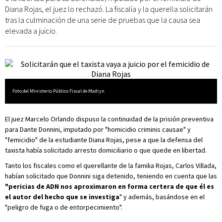
Diana Rojas, el juez lo rechazó. La fiscalía y la querella solicitarán
tras la culminación de una serie de pruebas que la causa sea
elevada a juicio.
Foto del Ministerio Público Fiscal de Madryn
El juez Marcelo Orlando dispuso la continuidad de la prisión preventiva
para Dante Donnini, imputado por "homicidio criminis causae" y
"femicidio" de la estudiante Diana Rojas, pese a que la defensa del
taxista había solicitado arresto domiciliario o que quede en libertad.
Tanto los fiscales como el querellante de la familia Rojas, Carlos Villada,
habían solicitado que Donnini siga detenido, teniendo en cuenta que las
"pericias de ADN nos aproximaron en forma certera de que él es
el autor del hecho que se investiga
" y además, basándose en el
"peligro de fuga o de entorpecimiento".