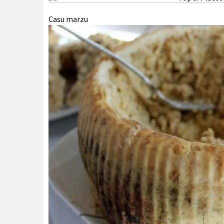
Casu marzu