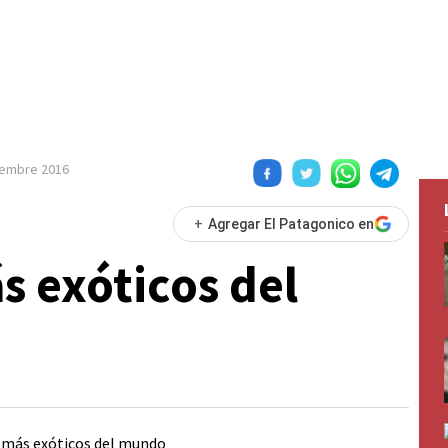
iembre 2016
+
Agregar El Patagonico en
s exóticos del