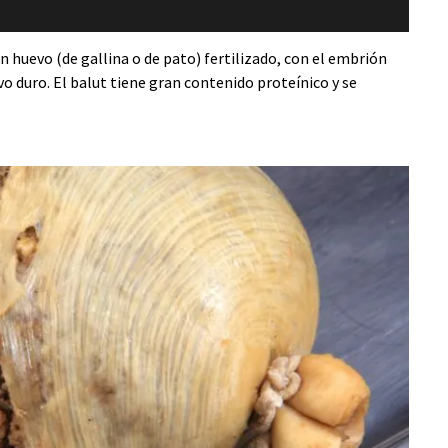
 un huevo (de gallina o de pato) fertilizado, con el embrión
o duro. El balut tiene gran contenido proteínico y se