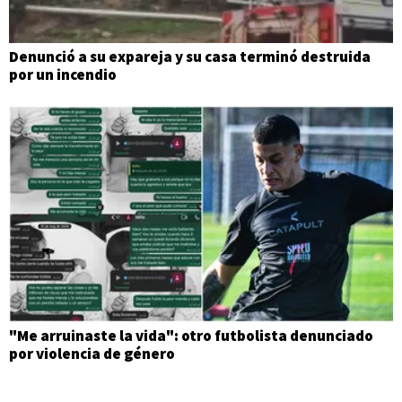
Denunció a su expareja y su casa terminó destruida
por un incendio
"Me arruinaste la vida": otro futbolista denunciado
por violencia de género