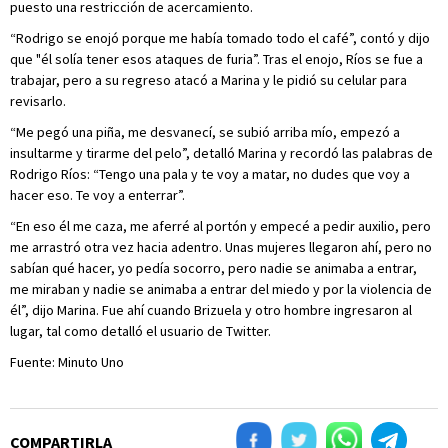
puesto una restricción de acercamiento.
“Rodrigo se enojó porque me había tomado todo el café”, contó y dijo
que "él solía tener esos ataques de furia”. Tras el enojo, Ríos se fue a
trabajar, pero a su regreso atacó a Marina y le pidió su celular para
revisarlo.
“Me pegó una piña, me desvanecí, se subió arriba mío, empezó a
insultarme y tirarme del pelo”, detalló Marina y recordó las palabras de
Rodrigo Ríos: “Tengo una pala y te voy a matar, no dudes que voy a
hacer eso. Te voy a enterrar”.
“En eso él me caza, me aferré al portón y empecé a pedir auxilio, pero
me arrastró otra vez hacia adentro. Unas mujeres llegaron ahí, pero no
sabían qué hacer, yo pedía socorro, pero nadie se animaba a entrar,
me miraban y nadie se animaba a entrar del miedo y por la violencia de
él”, dijo Marina. Fue ahí cuando Brizuela y otro hombre ingresaron al
lugar, tal como detalló el usuario de Twitter.
Fuente: Minuto Uno
COMPARTIRLA