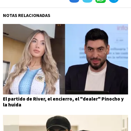
NOTAS RELACIONADAS
El partido de River, el encierro, el "dealer" Pinocho y
la huida