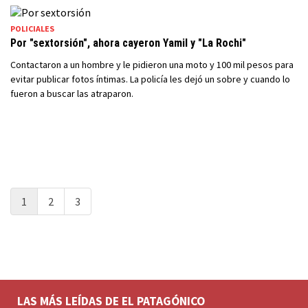
POLICIALES
Por "sextorsión", ahora cayeron Yamil y "La Rochi"
Contactaron a un hombre y le pidieron una moto y 100 mil pesos para
evitar publicar fotos íntimas. La policía les dejó un sobre y cuando lo
fueron a buscar las atraparon.
1
2
3
LAS MÁS LEÍDAS DE EL PATAGÓNICO