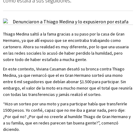
cómo estafa a sus seguidores.
Thiago Medina saltó a la fama gracias a su paso por la casa de Gran
Hermano, ya que allí expuso que se encontraba trabajando como
cartonero. Ahora su realidad es muy diferente, por lo que una usuaria
en las redes sociales lo acusó de haber perdido la humildad, pero
sobre todo de haber estafado a mucha gente.
En este contexto, Viviana Casaman desató su bronca contra Thiago
Medina, ya que remarcó que el ex Gran Hermano sorteó una mono
entre 6 mil seguidores que debían abonar $1.500 para participar. Sin
embargo, el valor de la moto era mucho menor que el total que reuniría
con todas las transferencias y jamás realizó el sorteo.
“Hizo un sorteo por una moto y para participar había que transferirle
1500 pesos. Yo confié, capaz que no me iba a ganar nada, pero dije:
¿Por qué no? ¿Por qué no creerle al humilde Thiago de Gran Hermano y
a su familia, que en redes parecen tan buena gente?”, comenzó
diciendo.