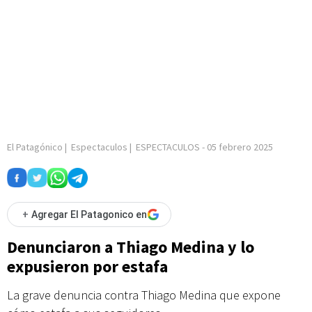
El Patagónico
|
Espectaculos
|
ESPECTACULOS
-
05 febrero 2025
+
Agregar El Patagonico en
Denunciaron a Thiago Medina y lo
expusieron por estafa
La grave denuncia contra Thiago Medina que expone