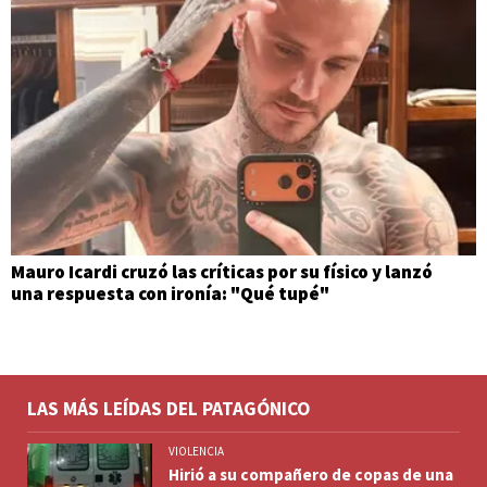
Mauro Icardi cruzó las críticas por su físico y lanzó
una respuesta con ironía: "Qué tupé"
LAS MÁS LEÍDAS DEL PATAGÓNICO
VIOLENCIA
Hirió a su compañero de copas de una