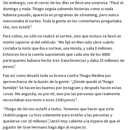
Sin embargo, con el correr de los días se llevó una sorpresa: “Pasó el
domingo y nada. Thiago seguía subiendo historias como si nada
hubiese pasado, aparecía en programas de streaming, pero nunca
mencionaba el sorteo. Toda la gente en los comentarios preguntaba
che, nos estafó”.
Para colmo, no sólo no realizó el sorteo, sino que incluso se llevó un
monto superior al del vehículo: “Me fijé en Mercado Libre cuánto
costaba la moto que iba a sortear, una Honda, y salía 8 millones.
Entonces hice la cuenta suponiendo que cada uno de los 6000
participantes hubiera hecho tres transferencias y daba 25 millones de
pesos”.
Fue así como desató toda su bronca contra Thiago Medina por
aprovecharse de la ilusión de la gente: “¿Dónde quedó el Thiago
humilde? Se hacen los buenos por Instagram y después hacen estas
cosas. Me angustia, no por mí, sino por las personas que realmente
necesitaban esa moto o esos 1500 pesos”.
“Thiago de GH nos estafó a todos. Tenemos que hacer que este
chabón pague. Lo hizo solamente para estafar a las personas y
quedarse con 25 millones”, lanzó muy caliente a la espera de que el
jugador de Gran Hermano haga algo al respecto.