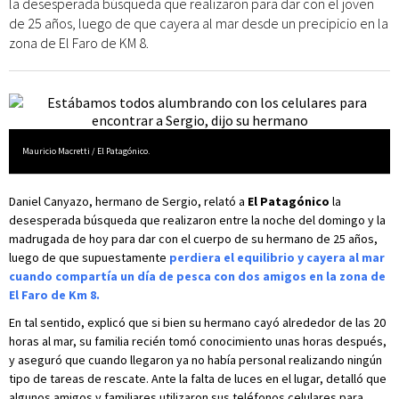
la desesperada búsqueda que realizaron para dar con el joven
de 25 años, luego de que cayera al mar desde un precipicio en la
zona de El Faro de KM 8.
Mauricio Macretti / El Patagónico.
Daniel Canyazo, hermano de Sergio, relató a
El Patagónico
la
desesperada
búsqueda que realizaron
entre la noche del domingo y la
madrugada de hoy para dar con el cuerpo de su hermano de 25 años,
luego de que supuestamente
perdiera el equilibrio y cayera al mar
cuando compartía un día de pesca con dos amigos en la zona de
El Faro de Km 8.
En tal sentido, explicó que si bien su hermano cayó alrededor de las 20
horas al mar, su familia recién tomó conocimiento unas horas después,
y aseguró que cuando llegaron ya no había personal realizando ningún
tipo de tareas de rescate. Ante la falta de luces en el lugar, detalló que
algunos amigos y familiares utilizaron sus teléfonos celulares para