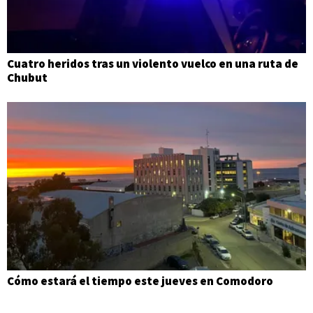
Cuatro heridos tras un violento vuelco en una ruta de
Chubut
Cómo estará el tiempo este jueves en Comodoro