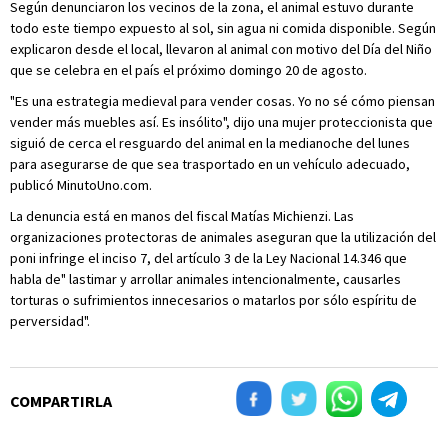
Según denunciaron los vecinos de la zona, el animal estuvo durante
todo este tiempo expuesto al sol, sin agua ni comida disponible. Según
explicaron desde el local, llevaron al animal con motivo del Día del Niño
que se celebra en el país el próximo domingo 20 de agosto.
"Es una estrategia medieval para vender cosas. Yo no sé cómo piensan
vender más muebles así. Es insólito", dijo una mujer proteccionista que
siguió de cerca el resguardo del animal en la medianoche del lunes
para asegurarse de que sea trasportado en un vehículo adecuado,
publicó MinutoUno.com.
La denuncia está en manos del fiscal Matías Michienzi. Las
organizaciones protectoras de animales aseguran que la utilización del
poni infringe el inciso 7, del artículo 3 de la Ley Nacional 14.346 que
habla de" lastimar y arrollar animales intencionalmente, causarles
torturas o sufrimientos innecesarios o matarlos por sólo espíritu de
perversidad".
COMPARTIRLA