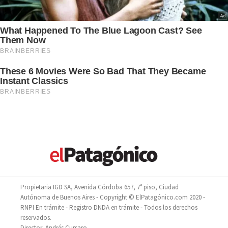
Propietaria IGD SA, Avenida Córdoba 657, 7° piso, Ciudad
Autónoma de Buenos Aires - Copyright © ElPatagónico.com 2020 -
RNPI En trámite - Registro DNDA en trámite - Todos los derechos
reservados.
Director: Andrés Cursaro.