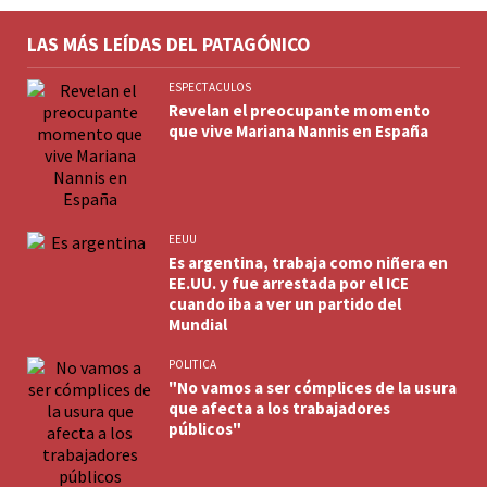
LAS MÁS LEÍDAS DEL PATAGÓNICO
ESPECTACULOS
Revelan el preocupante momento
que vive Mariana Nannis en España
EEUU
Es argentina, trabaja como niñera en
EE.UU. y fue arrestada por el ICE
cuando iba a ver un partido del
Mundial
POLITICA
"No vamos a ser cómplices de la usura
que afecta a los trabajadores
públicos"