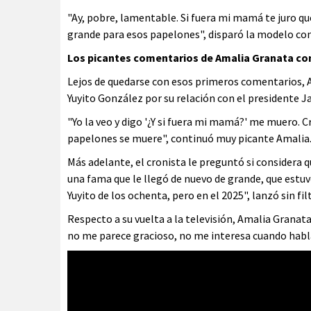
"Ay, pobre, lamentable. Si fuera mi mamá te juro qu
grande para esos papelones", disparó la modelo con
Los picantes comentarios de Amalia Granata co
Lejos de quedarse con esos primeros comentarios, 
Yuyito González por su relación con el presidente Jav
"Yo la veo y digo '¿Y si fuera mi mamá?' me muero. 
papelones se muere", continuó muy picante Amalia
Más adelante, el cronista le preguntó si considera qu
una fama que le llegó de nuevo de grande, que estuv
Yuyito de los ochenta, pero en el 2025", lanzó sin fil
Respecto a su vuelta a la televisión, Amalia Granata 
no me parece gracioso, no me interesa cuando habla