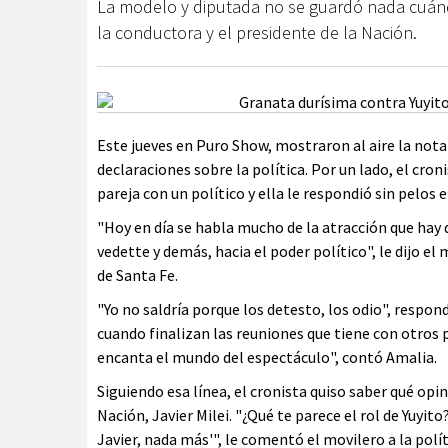
La modelo y diputada no se guardó nada cuánd
la conductora y el presidente de la Nación.
Este jueves en Puro Show, mostraron al aire la nota
declaraciones sobre la política. Por un lado, el cron
pareja con un político y ella le respondió sin pelos 
"Hoy en día se habla mucho de la atracción que hay
vedette y demás, hacia el poder político", le dijo e
de Santa Fe.
"Yo no saldría porque los detesto, los odio", respo
cuando finalizan las reuniones que tiene con otros p
encanta el mundo del espectáculo", contó Amalia.
Siguiendo esa línea, el cronista quiso saber qué opi
Nación, Javier Milei. "¿Qué te parece el rol de Yuyito
Javier, nada más'", le comentó el movilero a la polít