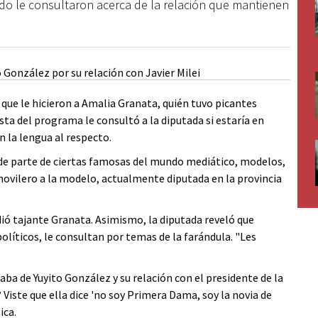
o le consultaron acerca de la relación que mantienen
 que le hicieron a Amalia Granata, quién tuvo picantes
ista del programa le consultó a la diputada si estaría en
en la lengua al respecto.
 de parte de ciertas famosas del mundo mediático, modelos,
l movilero a la modelo, actualmente diputada en la provincia
ndió tajante Granata. Asimismo, la diputada reveló que
olíticos, le consultan por temas de la farándula. "Les
naba de Yuyito González y su relación con el presidente de la
? Viste que ella dice 'no soy Primera Dama, soy la novia de
ica.