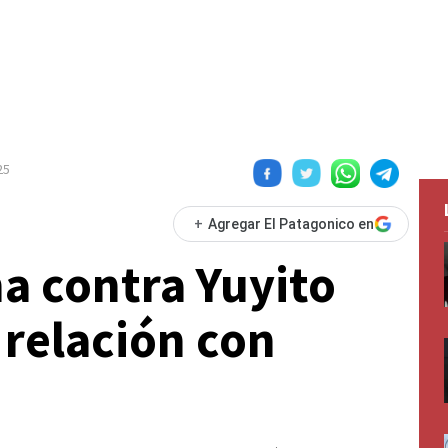
25
+
Agregar El Patagonico en
a contra Yuyito
 relación con