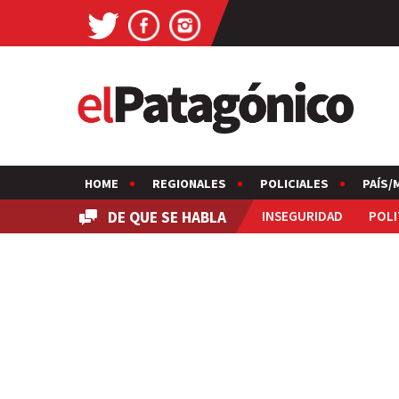
HOME
REGIONALES
POLICIALES
PAÍS/
DE QUE SE HABLA
INSEGURIDAD
POLI