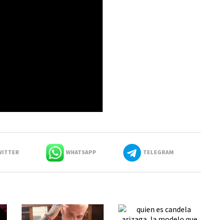
ITTER
WHATSAPP
TELEGRAM