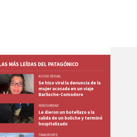
LAS MÁS LEÍDAS DEL PATAGÓNICO
ACOSO SEXUAL
Se hizo viral la denuncia de la
mujer acosada en un viaje
Bariloche-Comodoro
INSEGURIDAD
Le dieron un botellazo a la
salida de un boliche y terminó
hospitalizado
TRANSPORTE