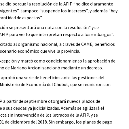
 se dio porque la resolución de la AFIP “no dice claramente
 vigentes”, tampoco “suspende los intereses”, y además “hay
 cantidad de aspectos”.
ación se presentará una nota con la resolución” y se
a AFIP para ver lo que interpretan respecto a los embargos”.
licitado al organismo nacional, a través de CAME, beneficios
escenario económico que vive la provincia.
 excepción y marcó como condicionamiento la aprobación de
no de Mariano Arcioni sancionó mediante un decreto.
 aprobó una serie de beneficios ante las gestiones del
 Ministerio de Economía del Chubut, que se reunieron con
IP a partir de septiembre otorgará nuevos plazos de
a sus deudas ya judicializadas. Además se agilizará el
a sin intervención de los letrados de la AFIP, y se
 31 de diciembre del 2018. Sin embargo, los planes de pago