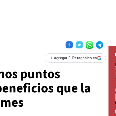
+
Agregar El Patagonico en
nos puntos
beneficios que la
pymes