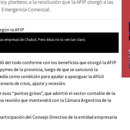
oy planteos a la resolución que la AFIP otorgó a las
a Emergencia Comercial.
as empresas de Chubut. Pero éstas no lo ven tan claro.
ó del todo conforme con los beneficios que otorgó la AFIP
pymes de la provincia, luego de que se sancionó la
ía como condición para ayudar a apaciguar la difícil
nario de crisis, ajuste y recesión.
 esos “puntos grises”, que advirtió el sector contable de la
una reunión que mantendrá con la Cámara Argentina de la
participación del Consejo Directivo de la entidad empresaria