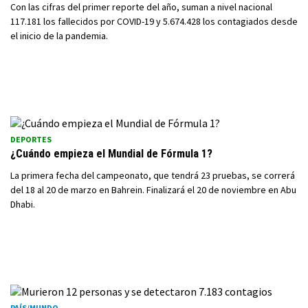
Con las cifras del primer reporte del año, suman a nivel nacional
117.181 los fallecidos por COVID-19 y 5.674.428 los contagiados desde
el inicio de la pandemia.
DEPORTES
¿Cuándo empieza el Mundial de Fórmula 1?
La primera fecha del campeonato, que tendrá 23 pruebas, se correrá
del 18 al 20 de marzo en Bahrein. Finalizará el 20 de noviembre en Abu
Dhabi.
PAÍS/MUNDO