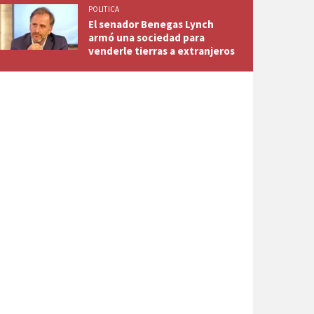
POLITICA
El senador Benegas Lynch
armó una sociedad para
venderle tierras a extranjeros