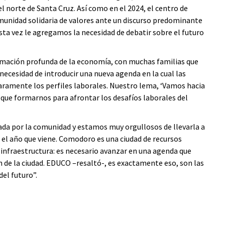
l norte de Santa Cruz. Así como en el 2024, el centro de
munidad solidaria de valores ante un discurso predominante
sta vez le agregamos la necesidad de debatir sobre el futuro
rmación profunda de la economía, con muchas familias que
necesidad de introducir una nueva agenda en la cual las
ramente los perfiles laborales. Nuestro lema, ‘Vamos hacia
s que formarnos para afrontar los desafíos laborales del
ada por la comunidad y estamos muy orgullosos de llevarla a
el año que viene. Comodoro es una ciudad de recursos
 infraestructura: es necesario avanzar en una agenda que
n de la ciudad. EDUCO –resaltó-, es exactamente eso, son las
el futuro”.