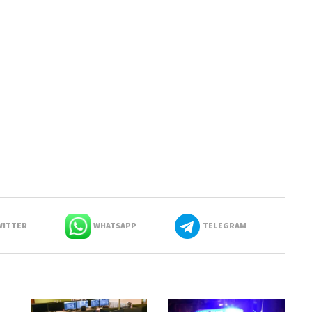
ITTER
WHATSAPP
TELEGRAM