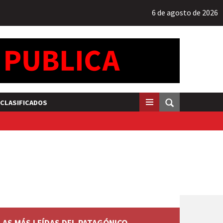
6 de agosto de 2026
CLASIFICADOS