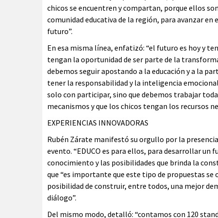
chicos se encuentren y compartan, porque ellos son
comunidad educativa de la región, para avanzar en e
futuro”.
En esa misma línea, enfatizó: “el futuro es hoy y t
tengan la oportunidad de ser parte de la transform
debemos seguir apostando a la educación y a la part
tener la responsabilidad y la inteligencia emocional
solo con participar, sino que debemos trabajar todas
mecanismos y que los chicos tengan los recursos ne
EXPERIENCIAS INNOVADORAS
Rubén Zárate manifestó su orgullo por la presencia
evento. “EDUCO es para ellos, para desarrollar un fut
conocimiento y las posibilidades que brinda la con
que “es importante que este tipo de propuestas se or
posibilidad de construir, entre todos, una mejor dem
diálogo”.
Del mismo modo, detalló: “contamos con 120 stands,