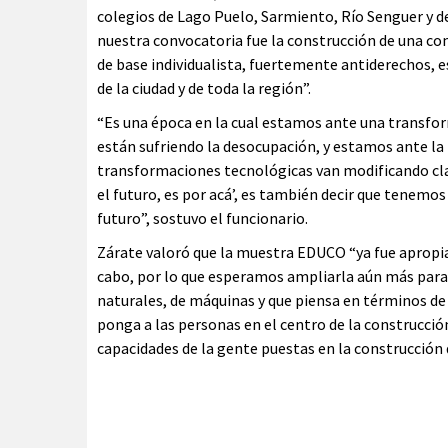
colegios de Lago Puelo, Sarmiento, Río Senguer y de
nuestra convocatoria fue la construcción de una co
de base individualista, fuertemente antiderechos, e
de la ciudad y de toda la región”.
“Es una época en la cual estamos ante una transfo
están sufriendo la desocupación, y estamos ante la 
transformaciones tecnológicas van modificando cla
el futuro, es por acá’, es también decir que tenemo
futuro”, sostuvo el funcionario.
Zárate valoró que la muestra EDUCO “ya fue apropi
cabo, por lo que esperamos ampliarla aún más para 
naturales, de máquinas y que piensa en términos de
ponga a las personas en el centro de la construcció
capacidades de la gente puestas en la construcción d