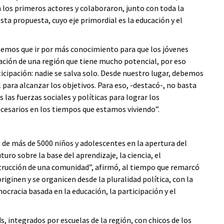
 los primeros actores y colaboraron, junto con toda la
sta propuesta, cuyo eje primordial es la educación y el
enemos que ir por más conocimiento para que los jóvenes
ación de una región que tiene mucho potencial, por eso
icipación: nadie se salva solo. Desde nuestro lugar, debemos
 para alcanzar los objetivos. Para eso, -destacó-, no basta
 las fuerzas sociales y políticas para lograr los
cesarios en los tiempos que estamos viviendo”.
 de más de 5000 niños y adolescentes en la apertura del
uro sobre la base del aprendizaje, la ciencia, el
strucción de una comunidad”, afirmó, al tiempo que remarcó
iginen y se organicen desde la pluralidad política, con la
ocracia basada en la educación, la participación y el
 integrados por escuelas de la región, con chicos de los