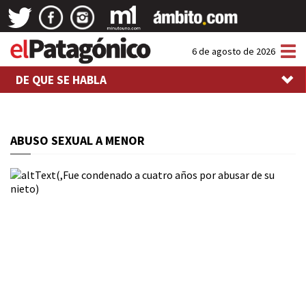
Tog
6 de agosto de 2026
nav
DE QUE SE HABLA
ABUSO SEXUAL A MENOR