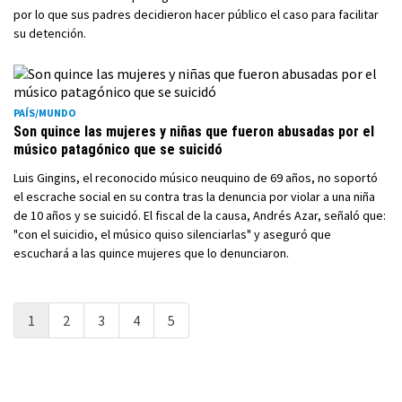
por lo que sus padres decidieron hacer público el caso para facilitar
su detención.
PAÍS/MUNDO
Son quince las mujeres y niñas que fueron abusadas por el
músico patagónico que se suicidó
Luis Gingins, el reconocido músico neuquino de 69 años, no soportó
el escrache social en su contra tras la denuncia por violar a una niña
de 10 años y se suicidó. El fiscal de la causa, Andrés Azar, señaló que:
"con el suicidio, el músico quiso silenciarlas" y aseguró que
escuchará a las quince mujeres que lo denunciaron.
1
2
3
4
5