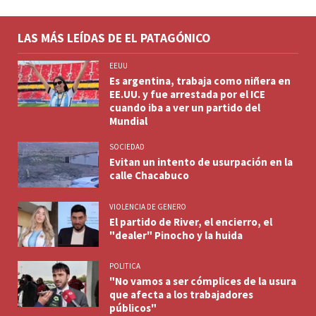
LAS MÁS LEÍDAS DE EL PATAGÓNICO
EEUU
Es argentina, trabaja como niñera en
EE.UU. y fue arrestada por el ICE
cuando iba a ver un partido del
Mundial
SOCIEDAD
Evitan un intento de usurpación en la
calle Chacabuco
VIOLENCIA DE GENERO
El partido de River, el encierro, el
"dealer" Pinocho y la huida
POLITICA
"No vamos a ser cómplices de la usura
que afecta a los trabajadores
públicos"