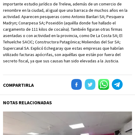
importante estudio jurídico de Trelew, además de un comercio de
renombre en la ciudad, al igual que una barraca de muchos años en la
actividad. Aparecen pesqueras como Antonio Barilari SA; Pesquera
Madryn; Conarpesa SA; Poseidón (aquélla donde fue hallado el
cargamento de 111 kilos de cocaína). También figuran otras firmas
asentadas o con actividad en la provincia, como De La Costa SA; El
Tehuelche SACIC; Constructora Patagónica; Moliendas del Sur SA;
Supercanal SA. Explicó Echegaray que estas empresas que habrían
utilizado facturas apócrifas, son aquéllas que están por fuera del
secreto fiscal, ya que sus causas han sido elevadas a la Justicia.
COMPARTIRLA
NOTAS RELACIONADAS