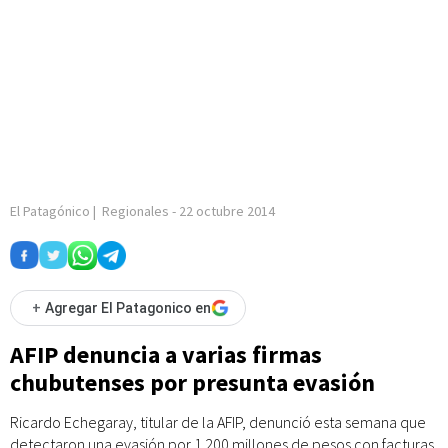
El Patagónico
|
Regionales
-
22 octubre 2014
+
Agregar El Patagonico en
AFIP denuncia a varias firmas
chubutenses por presunta evasión
Ricardo Echegaray, titular de la AFIP, denunció esta semana que
detectaron una evasión por 1.200 millones de pesos con facturas