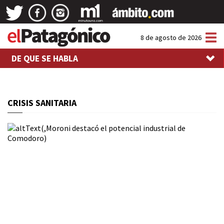
Tog
8 de agosto de 2026
nav
DE QUE SE HABLA
CRISIS SANITARIA