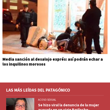
Media sanción al desalojo exprés: así podrán echar a
los inquilinos morosos
LAS MÁS LEÍDAS DEL PATAGÓNICO
ACOSO SEXUAL
Se hizo viral la denuncia de la mujer
acosada en un viaje Bariloche-