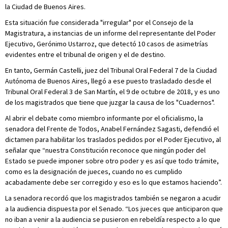
la Ciudad de Buenos Aires.
Esta situación fue considerada "irregular" por el Consejo de la
Magistratura, a instancias de un informe del representante del Poder
Ejecutivo, Gerónimo Ustarroz, que detectó 10 casos de asimetrías
evidentes entre el tribunal de origen y el de destino.
En tanto, Germán Castelli, juez del Tribunal Oral Federal 7 de la Ciudad
Autónoma de Buenos Aires, llegó a ese puesto trasladado desde el
Tribunal Oral Federal 3 de San Martín, el 9 de octubre de 2018, y es uno
de los magistrados que tiene que juzgar la causa de los "Cuadernos".
Al abrir el debate como miembro informante por el oficialismo, la
senadora del Frente de Todos, Anabel Fernández Sagasti, defendió el
dictamen para habilitar los traslados pedidos por el Poder Ejecutivo, al
señalar que “nuestra Constitución reconoce que ningún poder del
Estado se puede imponer sobre otro poder y es así que todo trámite,
como es la designación de jueces, cuando no es cumplido
acabadamente debe ser corregido y eso es lo que estamos haciendo”.
La senadora recordó que los magistrados también se negaron a acudir
a la audiencia dispuesta por el Senado. “Los jueces que anticiparon que
no iban a venir a la audiencia se pusieron en rebeldía respecto a lo que