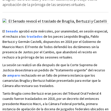
aprobación de la prórroga de las sesiones virtuales.
El
Senado
aprobó este miércoles, por unanimidad, en sesión especial,
el rechazo a los
traslados
de los jueces Leopoldo Bruglia, Pablo
Bertuzzi y Germán Castelli, dispuestos en 2018 por el Gobierno de
Mauricio Macri. El Frente de Todos defendió los dictámenes sin la
presencia de Juntos por el Cambio, que abandonó el recinto en
rechazo a la prórroga de las sesiones virtuales.
La sesión se realizó un día después de que la Corte Suprema de
Justicia desestimara un pedido de "tratamiento urgente" del recurso
de
amparo
rechazado en un fallo de primera instancia que los
camaristas Bruglia y Bertuzzi habían presentado para evitar que la
Cámara alta revisara sus traslados.
Tanto Bruglia como Bertuzzi eran jueces del Tribunal Oral Federal 4
cuando fueron trasladados en 2018, por un decreto del entonces
presidente Mauricio Macri, a la Cámara Federal porteña, primera
instancia de apelación de la docena de juzgados federales ubicados en