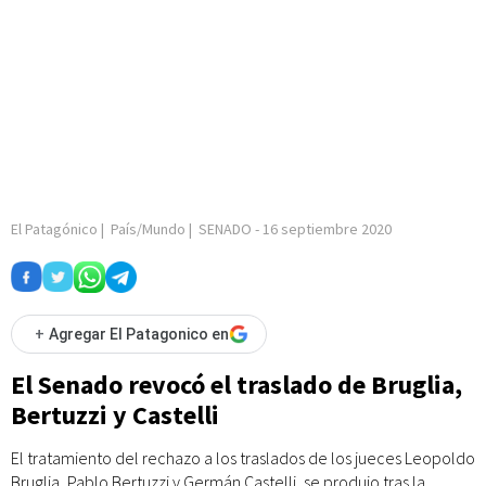
El Patagónico
|
País/Mundo
|
SENADO
-
16 septiembre 2020
+
Agregar El Patagonico en
El Senado revocó el traslado de Bruglia,
Bertuzzi y Castelli
El tratamiento del rechazo a los traslados de los jueces Leopoldo
Bruglia, Pablo Bertuzzi y Germán Castelli, se produjo tras la