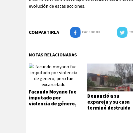
evolución de estas acciones.
COMPARTIRLA
FACEBOOK
TW
NOTAS RELACIONADAS
Facundo Moyano fue
Denunció a su
imputado por
expareja y su casa
violencia de género,
terminó destruida
pero fue excarcelado
por un incendio