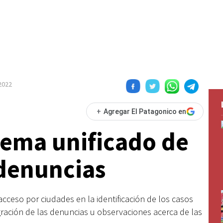
 2022
+
Agregar El Patagonico en
tema unificado de
 denuncias
ceso por ciudades en la identificación de los casos
tegración de las denuncias u observaciones acerca de las