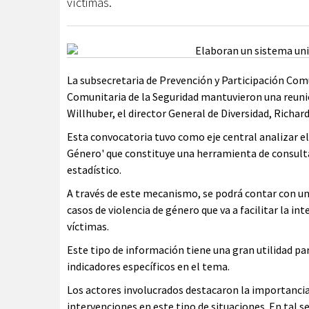
víctimas.
La subsecretaria de Prevención y Participación Com
Comunitaria de la Seguridad mantuvieron una reunió
Willhuber, el director General de Diversidad, Richar
Esta convocatoria tuvo como eje central analizar e
Género' que constituye una herramienta de consulta, 
estadístico.
A través de este mecanismo, se podrá contar con un 
casos de violencia de género que va a facilitar la in
víctimas.
Este tipo de información tiene una gran utilidad pa
indicadores específicos en el tema.
Los actores involucrados destacaron la importancia
intervenciones en este tipo de situaciones. En tal s