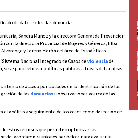
unitaria, Sandra Muñoz y la directora General de Prevención
n con la directora Provincial de Mujeres y Géneros, Elba
d Alvarenga y Lorena Morón del área de Estadísticas.
l 'Sistema Nacional Integrado de Casos de
Violencia
de
sirve para delinear políticas públicas a través del análisis
sistema de acceso por ciudades en la identificación de los
tegración de las
denuncias
u observaciones acerca de las
ra el análisis y seguimiento de los casos como detección de
 de estos recursos que permiten optimizar las
entido, acordaron reuniones periódicas para evaluar la