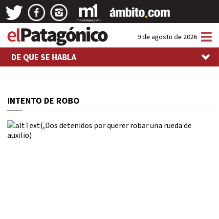
Tog
9 de agosto de 2026
nav
DE QUE SE HABLA
INTENTO DE ROBO