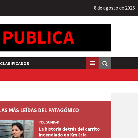
8 de agosto de 2026
CLASIFICADOS
LAS MÁS LEÍDAS DEL PATAGÓNICO
INSEGURIDAD
La historia detrás del carrito
incendiado en Km 8: la