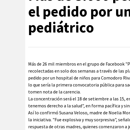
el pedido por un
pediátrico
Más de 26 mil miembros en el grupo de Facebook "P
recolectadas en solo dos semanas a través de las pla
pedido por un hospital de niños para Comodoro Riva
lo que sería la primera convocatoria pública para sa
tomen nota de la carencia.
La concentración será el 18 de setiembre a las 15, e
tenemos derecho a la salud", en forma pacífica y sin
Así lo confirmó Susana Veloso, madre de Noelia Mor
la iniciativa. "Fue explosiva y muy sorpresiva", señ
respuesta de otras madres, quienes comenzaron a j