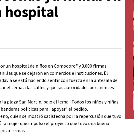
 hospital
or un hospital de niños en Comodoro" y 3.000 firmas
nillas que se dejaron en comercios e instituciones. El
davia se está haciendo sentir con fuerza en la antesala de
car el tema a las calles y que las autoridades pertinentes
n la plaza San Martín, bajo el lema "Todos los niños y niñas
 banderas políticas para "apoyar" el pedido.
eno, quien se mostró satisfecha por la repercusión que tuvo
aló la mujer que impulsó el proyecto que tuvo una buena
untar firmas.