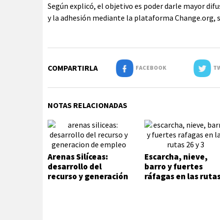
Según explicó, el objetivo es poder darle mayor difu
y la adhesión mediante la plataforma Change.org, s
COMPARTIRLA
FACEBOOK
TW
NOTAS RELACIONADAS
Arenas Silíceas:
Escarcha, nieve,
desarrollo del
barro y fuertes
recurso y generación
ráfagas en las ruta
de empleo
26 y 3