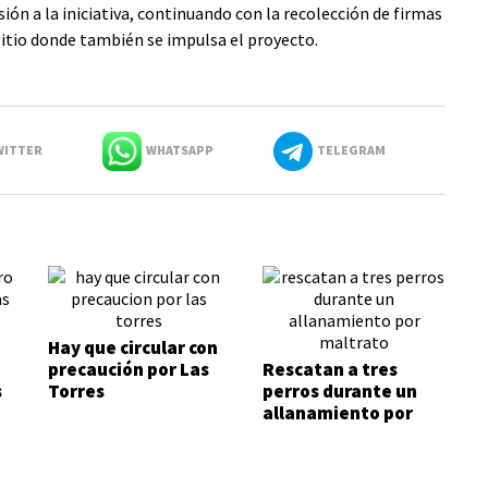
sión a la iniciativa, continuando con la recolección de firmas
itio donde también se impulsa el proyecto.
ITTER
WHATSAPP
TELEGRAM
Hay que circular con
precaución por Las
Rescatan a tres
s
Torres
perros durante un
allanamiento por
maltrato