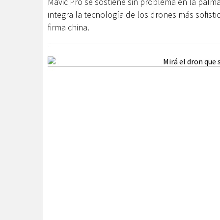
Mavic Pro se sostiene sin problema en la palm
integra la tecnología de los drones más sofist
firma china.