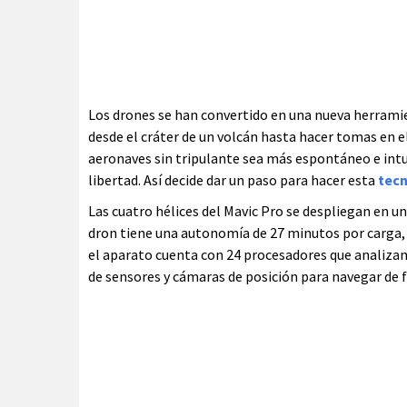
Los drones se han convertido en una nueva herrami
desde el cráter de un volcán hasta hacer tomas en el
aeronaves sin tripulante sea más espontáneo e intui
libertad. Así decide dar un paso para hacer esta
tec
Las cuatro hélices del Mavic Pro se despliegan en un
dron tiene una autonomía de 27 minutos por carga, s
el aparato cuenta con 24 procesadores que analizan 
de sensores y cámaras de posición para navegar de