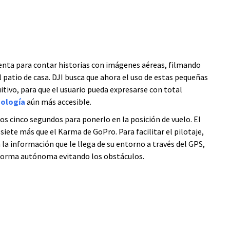
enta para contar historias con imágenes aéreas, filmando
 patio de casa. DJI busca que ahora el uso de estas pequeñas
tivo, para que el usuario pueda expresarse con total
nología
aún más accesible.
os cinco segundos para ponerlo en la posición de vuelo. El
iete más que el Karma de GoPro. Para facilitar el pilotaje,
la información que le llega de su entorno a través del GPS,
 forma autónoma evitando los obstáculos.