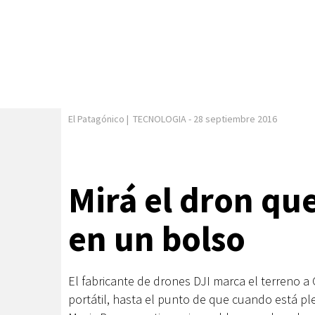
El Patagónico
|
TECNOLOGIA
-
28 septiembre 2016
Mirá el dron que
en un bolso
El fabricante de drones DJI marca el terreno 
portátil, hasta el punto de que cuando está pl