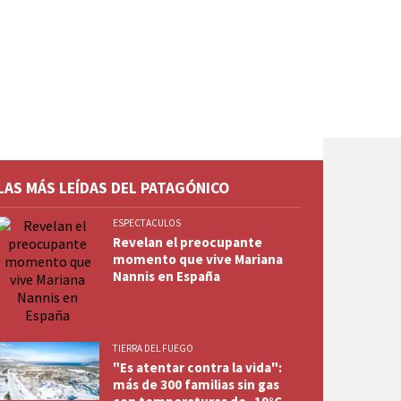
LAS MÁS LEÍDAS DEL PATAGÓNICO
ESPECTACULOS
Revelan el preocupante
momento que vive Mariana
Nannis en España
TIERRA DEL FUEGO
"Es atentar contra la vida":
más de 300 familias sin gas