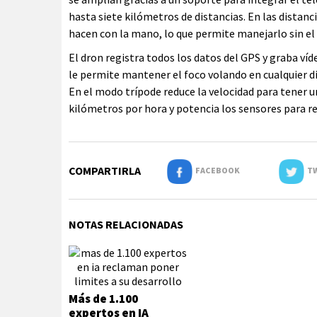
hasta siete kilómetros de distancias. En las distanc
hacen con la mano, lo que permite manejarlo sin e
El dron registra todos los datos del GPS y graba ví
le permite mantener el foco volando en cualquier di
En el modo trípode reduce la velocidad para tener u
kilómetros por hora y potencia los sensores para r
COMPARTIRLA
FACEBOOK
TW
NOTAS RELACIONADAS
Más de 1.100
expertos en IA