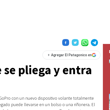
+
Agregar El Patagonico en
 se pliega y entra
a GoPro con un nuevo dispositivo volante totalmente
egado puede llevarse en un bolso o una riñonera. El