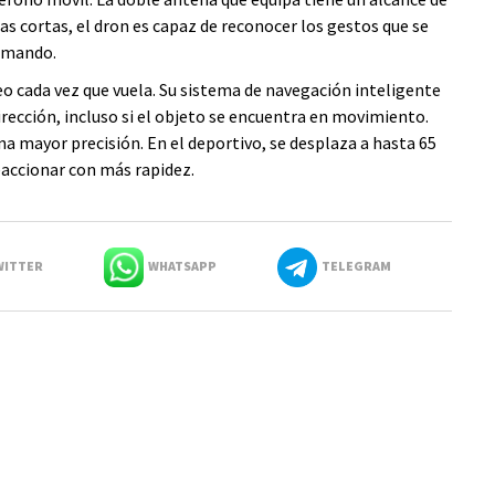
ias cortas, el dron es capaz de reconocer los gestos que se
l mando.
deo cada vez que vuela. Su sistema de navegación inteligente
rección, incluso si el objeto se encuentra en movimiento.
na mayor precisión. En el deportivo, se desplaza a hasta 65
eaccionar con más rapidez.
ITTER
WHATSAPP
TELEGRAM