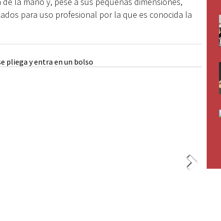
a de la mano y, pese a sus pequeñas dimensiones,
icados para uso profesional por la que es conocida la