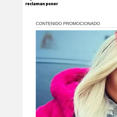
reclaman poner
límites a su
desarrollo