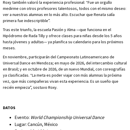
Roxy también valoró la experiencia profesional: “Fue un orgullo
medirme con otros profesores talentosos, todos con el mismo deseo:
ver a nuestras alumnas en lo más alto. Escuchar que Renata salía
primera fue indescriptible”.
Tras este triunfo, la escuela Pasión y Alma —que funciona en el
Hipódromo de Rada Tilly y ofrece clases para niñas desde los 5 años
hasta jóvenes y adultas— ya planifica su calendario para los próximos
meses.
En noviembre, participarán del Campeonato Latinoamericano de
Universal Dance en Mendoza; en mayo de 2026, del intercambio cultural
en Brasil; y en octubre de 2026, de un nuevo Mundial, con coreografías
ya clasificadas. “La meta es poder viajar con más alumnas la próxima
vez, que más compañeras vivan esta experiencia. Es un sueño que
recién empieza”, sostuvo Roxy.
DATOS
Evento:
World Championship Universal Dance
Lugar: Cancún, México