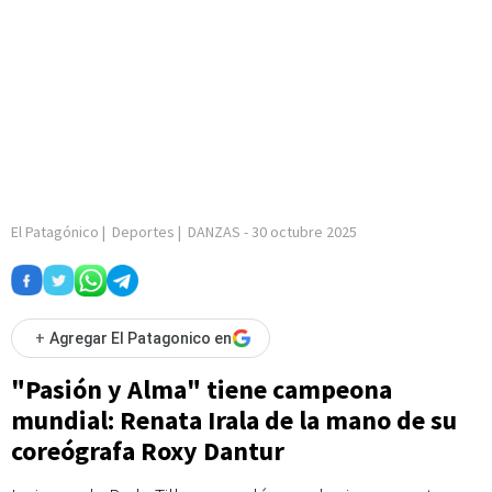
El Patagónico
|
Deportes
|
DANZAS
-
30 octubre 2025
+
Agregar El Patagonico en
"Pasión y Alma" tiene campeona
mundial: Renata Irala de la mano de su
coreógrafa Roxy Dantur