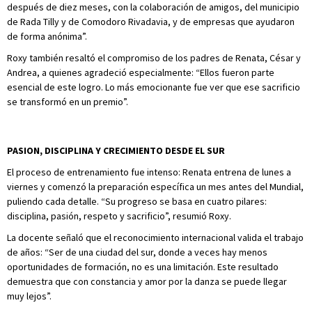
después de diez meses, con la colaboración de amigos, del municipio
de Rada Tilly y de Comodoro Rivadavia, y de empresas que ayudaron
de forma anónima”.
Roxy también resaltó el compromiso de los padres de Renata, César y
Andrea, a quienes agradeció especialmente: “Ellos fueron parte
esencial de este logro. Lo más emocionante fue ver que ese sacrificio
se transformó en un premio”.
PASION, DISCIPLINA Y CRECIMIENTO DESDE EL SUR
El proceso de entrenamiento fue intenso: Renata entrena de lunes a
viernes y comenzó la preparación específica un mes antes del Mundial,
puliendo cada detalle. “Su progreso se basa en cuatro pilares:
disciplina, pasión, respeto y sacrificio”, resumió Roxy.
La docente señaló que el reconocimiento internacional valida el trabajo
de años: “Ser de una ciudad del sur, donde a veces hay menos
oportunidades de formación, no es una limitación. Este resultado
demuestra que con constancia y amor por la danza se puede llegar
muy lejos”.