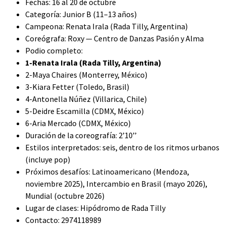
Fechas: 16 al 20 de octubre
Categoría: Junior B (11–13 años)
Campeona: Renata Irala (Rada Tilly, Argentina)
Coreógrafa: Roxy — Centro de Danzas Pasión y Alma
Podio completo:
1-Renata Irala (Rada Tilly, Argentina)
2-Maya Chaires (Monterrey, México)
3-Kiara Fetter (Toledo, Brasil)
4-Antonella Núñez (Villarica, Chile)
5-Deidre Escamilla (CDMX, México)
6-Aria Mercado (CDMX, México)
Duración de la coreografía: 2’10’’
Estilos interpretados: seis, dentro de los ritmos urbanos
(incluye pop)
Próximos desafíos: Latinoamericano (Mendoza,
noviembre 2025), Intercambio en Brasil (mayo 2026),
Mundial (octubre 2026)
Lugar de clases: Hipódromo de Rada Tilly
Contacto: 2974118989