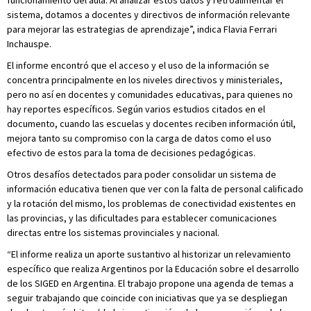
funcionamiento del aula. Al analizar estos datos y retroalimentar el
sistema, dotamos a docentes y directivos de información relevante
para mejorar las estrategias de aprendizaje”, indica Flavia Ferrari
Inchauspe.
El informe encontró que el acceso y el uso de la información se
concentra principalmente en los niveles directivos y ministeriales,
pero no así en docentes y comunidades educativas, para quienes no
hay reportes específicos. Según varios estudios citados en el
documento, cuando las escuelas y docentes reciben información útil,
mejora tanto su compromiso con la carga de datos como el uso
efectivo de estos para la toma de decisiones pedagógicas.
Otros desafíos detectados para poder consolidar un sistema de
información educativa tienen que ver con la falta de personal calificado
y la rotación del mismo, los problemas de conectividad existentes en
las provincias, y las dificultades para establecer comunicaciones
directas entre los sistemas provinciales y nacional.
“El informe realiza un aporte sustantivo al historizar un relevamiento
específico que realiza Argentinos por la Educación sobre el desarrollo
de los SIGED en Argentina. El trabajo propone una agenda de temas a
seguir trabajando que coincide con iniciativas que ya se despliegan