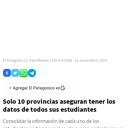
El Patagónico
|
País/Mundo
|
EDUCACION
-
21 noviembre 2024
+
Agregar El Patagonico en
Solo 10 provincias aseguran tener los
datos de todos sus estudiantes
Consolidar la información de cada uno de los