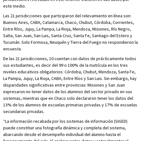
este medio.
Las 21 jurisdicciones que participaron del relevamiento en línea son:
Buenos Aires, CABA, Catamarca, Chaco, Chubut, Córdoba, Corrientes,
Entre Ríos, Jujuy, La Pampa, La Rioja, Mendoza, Misiones, Río Negro,
Salta, San Juan, San Luis, Santa Cruz, Santa Fe, Santiago del Estero y
Tucumán. Solo Formosa, Neuquén y Tierra del Fuego no respondieron la
encuesta.
De las 21 jurisdicciones, 10 cuentan con datos de prácticamente todos
sus estudiantes, es decir del 99 o 100% de la matrícula en los tres
niveles educativos obligatorios: Córdoba, Chubut, Mendoza, Santa Fe,
La Pampa, Jujuy, La Rioja, CABA, Entre Ríos y San Luis. Sin embargo, hay
disparidades significativas entre provincias: Misiones y San Juan
expresaron no tener datos de los alumnos del sector privado en sus
sistemas, mientras que en Chaco solo declararon tener los datos del
13% de los alumnos de escuelas primarias privadas y 17% de escuelas
secundarias privadas.
“La información recabada por los sistemas de información (SIGED)
puede constituir una fotografía dinámica y completa del sistema,
abarcando desde el desempeño individual del alumno hasta el