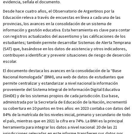
evidencia, señala el documento.
Desde hace cuatro años, el Observatorio de Argentinos por la
Educación releva a través de encuestas en línea a cada una de las
provincias, los avances en la consolidación de un sistema de
información y gestión educativa. Esta herramienta es clave para contar
con registros actualizados del ausentismo y las calificaciones de los
estudiantes; también permite desarrollar Sistemas de Alerta Temprana
(SAT) que, basándose en los datos de asistencia y otros indicadores,
contribuyen a identificar y prevenir situaciones de riesgo de deserción
escolar.
El documento destaca los avances en la consolidación de la “Base
Nacional Homologada” (BNH), una web de datos de estudiantes que
permite centralizar y estandarizar a nivel nacional la información
proveniente del Sistema Integral de Información Digital Educativa
(SInIDE) y de los sistemas propios de cada jurisdicción. Esa base,
administrada por la Secretaría de Educación de la Nación, incrementó
su cobertura en 10 puntos en tres años: en 2023 contaba con datos del
84% de la matrícula de los niveles inicial, primario y secundario de todo
el país, mientras que en 2021 la cifra era 74%. La BNH es la principal
herramienta para integrar los datos a nivel nacional: 20 de las 21
jurisdicciones relevadas en este informe transfieren sus datos por