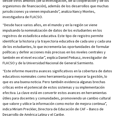
desde otros ámbitos (de la investigación, de la cooperación y de los
organismos de financiación), además de los desarrollos que muchas
jurisdicciones ya vienen impulsando”, analiza Nancy Montes,
investigadora de FLACSO.
“Desde hace varios años, en el mundo y en la región se viene
impulsando la nominalización de datos de los estudiantes en los
registros de estadística educativa. Este tipo de registro permite
identificar la historia y la trayectoria educativa de cada uno y cada una
de los estudiantes, lo que incrementa las oportunidades de formular
políticas y definir acciones más precisas en los niveles centrales y
también en el nivel escolar”, explica Daniel Pinkasz, investigador de
FLACSO y de la Universidad Nacional de General Sarmiento.
“Este informe muestra avances significativos en la cobertura de datos
educativos nominales como herramienta para mejorar la gestión, lo
que es una buena noticia. Pero también evidencia algunas brechas
críticas entre el potencial de estos sistemas y su implementación
efectiva. La clave está en convertir estos avances en herramientas
útiles para docentes y comunidades, promoviendo un cambio cultural
que valore y utilice la información como motor de mejora continua”,
indica Miriam Preckler, Directora de Educación de CAF – Banco de
Desarrollo de América Latina y el Caribe.