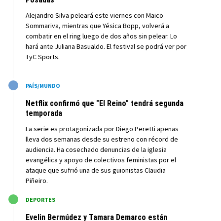
Alejandro Silva peleará este viernes con Maico
Sommariva, mientras que Yésica Bopp, volverá a
combatir en el ring luego de dos años sin pelear. Lo
hará ante Juliana Basualdo. El festival se podrá ver por
TyC Sports.
M
PAÍS/MUNDO
Netflix confirmó que "El Reino" tendrá segunda
temporada
La serie es protagonizada por Diego Peretti apenas
lleva dos semanas desde su estreno con récord de
audiencia. Ha cosechado denuncias de la iglesia
evangélica y apoyo de colectivos feministas por el
ataque que sufrió una de sus guionistas Claudia
Piñeiro.
M
DEPORTES
Evelin Bermúdez y Tamara Demarco están