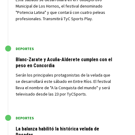
Municipal de Los Hornos, el festival denominado
"Potencia Latina" y que contará con cuatro peleas
profesionales. Transmitirá TyC Sports Play.
M
DEPORTES
Blanc-Zarate y Acuña-Alderete cumplen con el
peso en Concordia
Serán los principales protagonistas de la velada que
se desarrollará este sábado en Entre Ríos. El festival
lleva el nombre de "A la Conquista del mundo" y será
televisado desde las 23 por TyCSports.
M
DEPORTES
La balanza habilitó la histórica velada de
Posadas