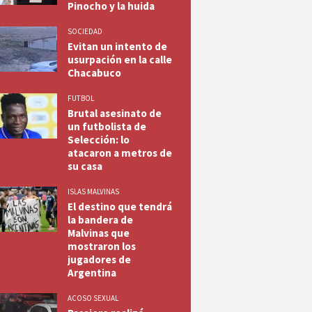
Pinocho y la huida
SOCIEDAD
Evitan un intento de
usurpación en la calle
Chacabuco
FUTBOL
Brutal asesinato de
un futbolista de
Selección: lo
atacaron a metros de
su casa
ISLAS MALVINAS
El destino que tendrá
la bandera de
Malvinas que
mostraron los
jugadores de
Argentina
ACOSO SEXUAL