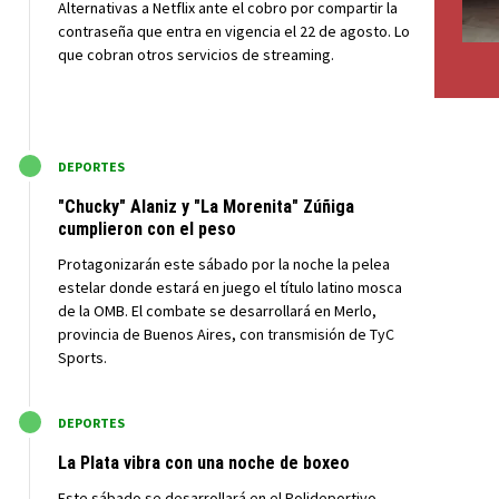
Alternativas a Netflix ante el cobro por compartir la
contraseña que entra en vigencia el 22 de agosto. Lo
que cobran otros servicios de streaming.
M
DEPORTES
"Chucky" Alaniz y "La Morenita" Zúñiga
cumplieron con el peso
Protagonizarán este sábado por la noche la pelea
estelar donde estará en juego el título latino mosca
de la OMB. El combate se desarrollará en Merlo,
provincia de Buenos Aires, con transmisión de TyC
Sports.
M
DEPORTES
La Plata vibra con una noche de boxeo
Este sábado se desarrollará en el Polideportivo