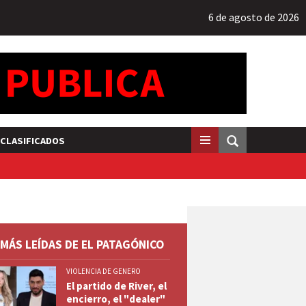
6 de agosto de 2026
CLASIFICADOS
 MÁS LEÍDAS DE EL PATAGÓNICO
VIOLENCIA DE GENERO
El partido de River, el
encierro, el "dealer"