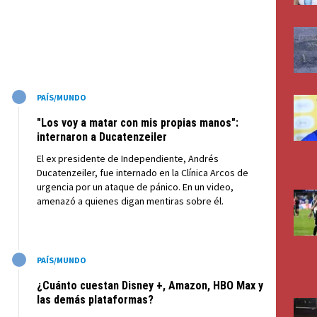
M
PAÍS/MUNDO
"Los voy a matar con mis propias manos":
internaron a Ducatenzeiler
El ex presidente de Independiente, Andrés
Ducatenzeiler, fue internado en la Clínica Arcos de
urgencia por un ataque de pánico. En un video,
amenazó a quienes digan mentiras sobre él.
M
PAÍS/MUNDO
¿Cuánto cuestan Disney +, Amazon, HBO Max y
las demás plataformas?