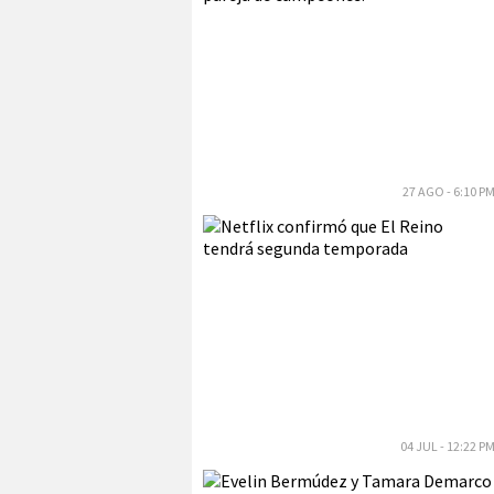
27 AGO - 6:10 P
04 JUL - 12:22 P