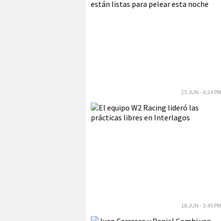
25 JUN - 6:24 P
18 JUN - 3:45 P