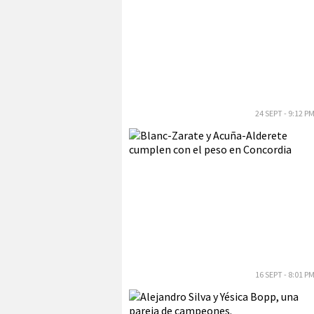
24 SEPT - 9:12 P
16 SEPT - 8:01 P