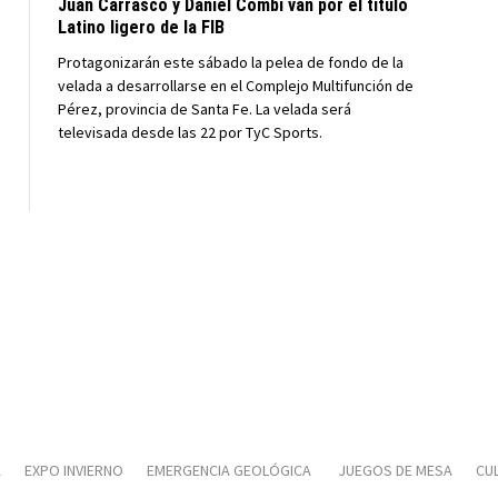
Juan Carrasco y Daniel Combi van por el título
Latino ligero de la FIB
Protagonizarán este sábado la pelea de fondo de la
velada a desarrollarse en el Complejo Multifunción de
Pérez, provincia de Santa Fe. La velada será
televisada desde las 22 por TyC Sports.
A
EXPO INVIERNO
EMERGENCIA GEOLÓGICA
JUEGOS DE MESA
CUL