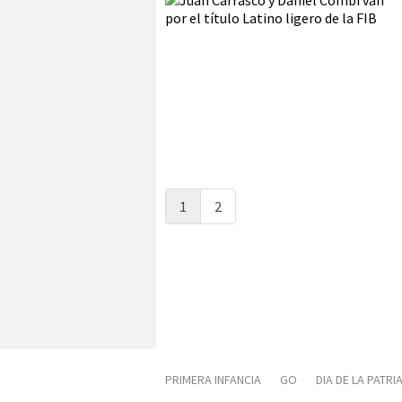
1
2
PRIMERA INFANCIA
GO
DIA DE LA PATRI