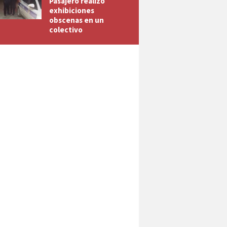
Pasajero realizó
exhibiciones
obscenas en un
colectivo