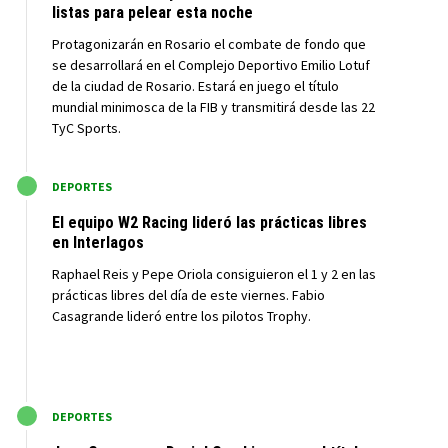
listas para pelear esta noche
Protagonizarán en Rosario el combate de fondo que
se desarrollará en el Complejo Deportivo Emilio Lotuf
de la ciudad de Rosario. Estará en juego el título
mundial minimosca de la FIB y transmitirá desde las 22
TyC Sports.
M
DEPORTES
El equipo W2 Racing lideró las prácticas libres
en Interlagos
Raphael Reis y Pepe Oriola consiguieron el 1 y 2 en las
prácticas libres del día de este viernes. Fabio
Casagrande lideró entre los pilotos Trophy.
M
DEPORTES