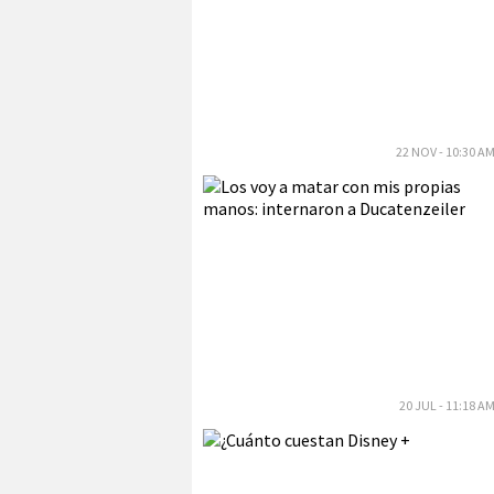
22 NOV - 10:30 A
20 JUL - 11:18 A