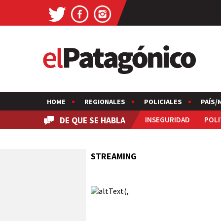
HOME
REGIONALES
POLICIALES
PAÍS/
DE QUE SE HABLA
INSEGURIDAD
POLI
STREAMING