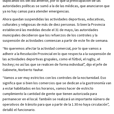
duplicando los del día anterior, por lo que la preocupación de las
autoridades políticas se sumó a la de las médicas, que anunciaron que
ya no hay camas para atender emergencias.
Ahora quedan suspendidas las actividades deportivas, educativas,
culturales y religiosas de más de diez personas. Si bien la Provincia
establecerá las medidas desde el 31 de mayo, las autoridades
municipales decidieron que los refuerzos de los controles y la
suspensión de actividades comienzan a partir de este fin de semana.
“No queremos afectar la actividad comercial, por lo que vamos a
adherir a la Resolución Provincial en lo que respecta a la suspensión de
las actividades deportivas grupales, como el fútbol, el rugby, el
hockey; no así las que se realicen de forma individual”, dijo el jefe de
Gabinete, Norberto Yauhar.
“Vamos a ser muy estrictos con los controles de la nocturnidad. Eso
significa que si bien los comercios que se dedican a la gastronomía van
a estar habilitados en los horarios, vamos hacer de estricto
cumplimiento la cantidad de gente que tienen autorizada para
permanecer en el local. También se realizará un importante número de
operativos de tránsito para que a partir de la 1.30 no haya circulación”,
detalló el funcionario.