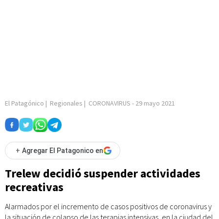
El Patagónico
|
Regionales
|
CORONAVIRUS
-
29 mayo 2021
+
Agregar El Patagonico en
Trelew decidió suspender actividades
recreativas
Alarmados por el incremento de casos positivos de coronavirus y
la situación de colapso de las terapias intensivas, en la ciudad del