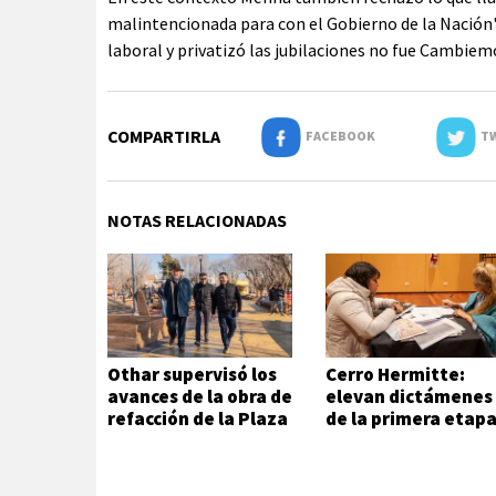
malintencionada para con el Gobierno de la Nación",
laboral y privatizó las jubilaciones no fue Cambiemo
COMPARTIRLA
FACEBOOK
TW
NOTAS RELACIONADAS
Othar supervisó los
Cerro Hermitte:
avances de la obra de
elevan dictámenes
refacción de la Plaza
de la primera etap
Andalucía
de evaluación
habitacional