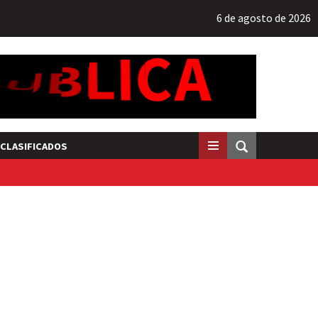
6 de agosto de 2026
CLASIFICADOS