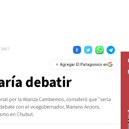
 2017
+
Agregar El Patagonico en
aría debatir
nal por la Alianza Cambiemos, consideró que "sería
 debate con el vicegobernador, Mariano Arcioni,
alismo en Chubut.